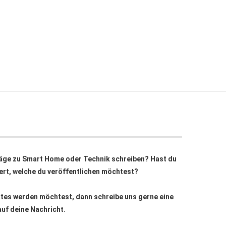
äge zu Smart Home oder Technik schreiben? Hast du
siert, welche du veröffentlichen möchtest?
ktes werden möchtest, dann schreibe uns gerne eine
auf deine Nachricht.