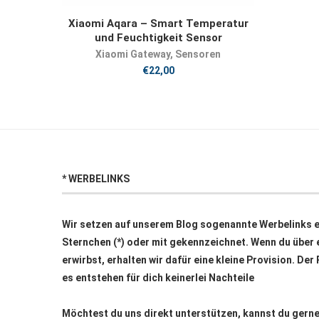
JETZT KAUFEN
Xiaomi Aqara – Smart Temperatur
und Feuchtigkeit Sensor
Xiaomi Gateway
,
Sensoren
€
22,00
* WERBELINKS
Wir setzen auf unserem Blog sogenannte Werbelinks ei
Sternchen (*) oder mit
gekennzeichnet. Wenn du über e
erwirbst, erhalten wir dafür eine kleine Provision. Der
es entstehen für dich keinerlei Nachteile
Möchtest du uns direkt unterstützen, kannst du ger