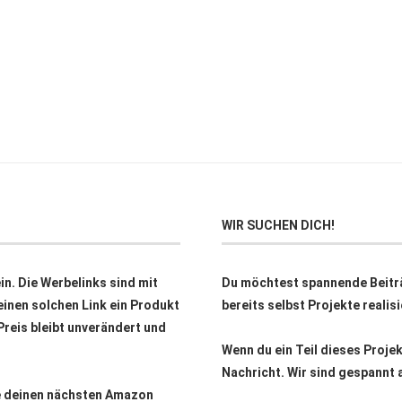
WIR SUCHEN DICH!
n. Die Werbelinks sind mit
Du möchtest spannende Beitr
inen solchen Link ein Produkt
bereits selbst Projekte reali
 Preis bleibt unverändert und
Wenn du ein Teil dieses Proje
Nachricht. Wir sind gespannt 
ne deinen nächsten Amazon