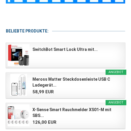
BELIEBTE PRODUKTE:
SwitchBot Smart Lock Ultra mit...
ANGEBOT
Meross Matter Steckdosenleiste USB C
Ladegerät...
58,99 EUR
ANGEBOT
X-Sense Smart Rauchmelder XS01-M mit
SBS...
126,00 EUR