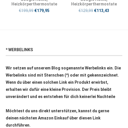
Heizkörperthermostate
Heizkörperthermostate
€
199,99
€
179,95
€
129,99
€
113,43
* WERBELINKS
Wir setzen auf unserem Blog sogenannte Werbelinks ein. Die
Werbelinks sind mit Sternchen (*) oder mit
gekennzeichnet.
Wenn du über einen solchen Link ein Produkt erwirbst,
erhalten wir dafür eine kleine Provision. Der Preis bleibt
unverändert und es entstehen für dich keinerlei Nachteile
Möchtest du uns direkt unterstützen, kannst du gerne
deinen nächsten Amazon Einkauf über
diesen Link
durchführen.