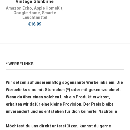
Vintage Glühbirne
Amazon Echo
,
Apple HomeKit
,
Google Home
,
Smarte
Leuchtmittel
€
16,99
* WERBELINKS
Wir setzen auf unserem Blog sogenannte Werbelinks ein. Die
Werbelinks sind mit Sternchen (*) oder mit
gekennzeichnet.
Wenn du über einen solchen Link ein Produkt erwirbst,
erhalten wir dafür eine kleine Provision. Der Preis bleibt
unverändert und es entstehen für dich keinerlei Nachteile
Möchtest du uns direkt unterstützen, kannst du gerne