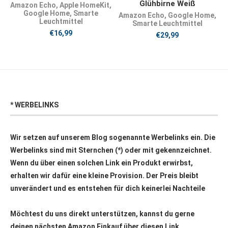
Glühbirne Weiß
Amazon Echo
,
Apple HomeKit
,
Google Home
,
Smarte
Amazon Echo
,
Google Home
,
Leuchtmittel
Smarte Leuchtmittel
€
16,99
€
29,99
* WERBELINKS
Wir setzen auf unserem Blog sogenannte Werbelinks ein. Die
Werbelinks sind mit Sternchen (*) oder mit
gekennzeichnet.
Wenn du über einen solchen Link ein Produkt erwirbst,
erhalten wir dafür eine kleine Provision. Der Preis bleibt
unverändert und es entstehen für dich keinerlei Nachteile
Möchtest du uns direkt unterstützen, kannst du gerne
deinen nächsten Amazon Einkauf über
diesen Link