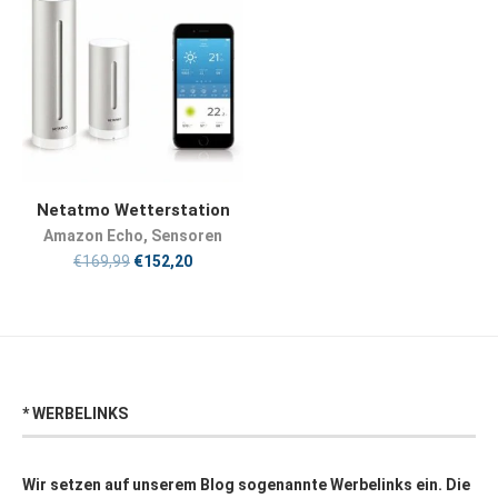
JETZT KAUFEN
Netatmo Wetterstation
Amazon Echo
,
Sensoren
€
169,99
€
152,20
* WERBELINKS
Wir setzen auf unserem Blog sogenannte Werbelinks ein. Die