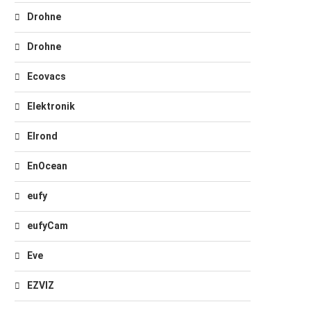
Drohne
Drohne
Ecovacs
Elektronik
Elrond
EnOcean
eufy
eufyCam
Eve
EZVIZ