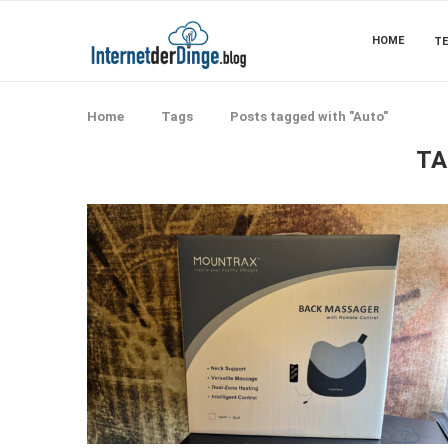
HOME
TE
Home
Tags
Posts tagged with "Auto"
TA