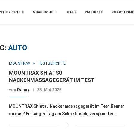
DEALS
PRODUKTE
STBERICHTE
VERGLEICHE
SMART HOME
G:
AUTO
MOUNTRAX
TESTBERICHTE
MOUNTRAX SHIATSU
NACKENMASSAGEGERÄT IM TEST
von
Danny
23. Mai 2025
MOUNTRAX Shiatsu Nackenmassagegerät im Test Kennst
du das? Ein langer Tag am Schreibtisch, verspannter …