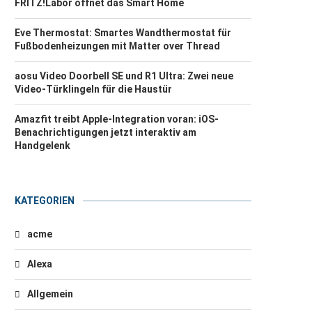
FRITZ!Labor öffnet das Smart Home
Eve Thermostat: Smartes Wandthermostat für
Fußbodenheizungen mit Matter over Thread
aosu Video Doorbell SE und R1 Ultra: Zwei neue
Video-Türklingeln für die Haustür
Amazfit treibt Apple-Integration voran: iOS-
Benachrichtigungen jetzt interaktiv am
Handgelenk
KATEGORIEN
acme
Alexa
Allgemein