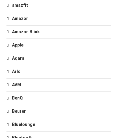
amazfit
Amazon
Amazon Blink
Apple
Aqara
Arlo
AVM
BenQ
Beurer
Bluelounge
Bluetooth