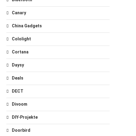
Canary
China Gadgets
Cololight
Cortana
Daysy
Deals
DECT
Divoom
DIY-Projekte
Doorbird