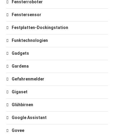
Fensterroboter
Fenstersensor
Festplatten-Dockingstation
Funktechnologien
Gadgets
Gardena
Gefahrenmelder
Gigaset
Glühbirnen
Google Assistant
Govee