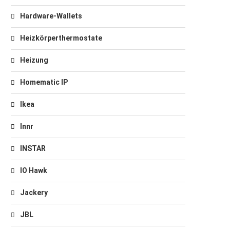
Hardware-Wallets
Heizkörperthermostate
Heizung
Homematic IP
Ikea
Innr
INSTAR
IO Hawk
Jackery
JBL