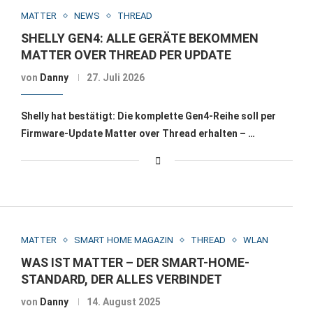
MATTER
NEWS
THREAD
SHELLY GEN4: ALLE GERÄTE BEKOMMEN
MATTER OVER THREAD PER UPDATE
von
Danny
27. Juli 2026
Shelly hat bestätigt: Die komplette Gen4-Reihe soll per
Firmware-Update Matter over Thread erhalten – …
MATTER
SMART HOME MAGAZIN
THREAD
WLAN
WAS IST MATTER – DER SMART-HOME-
STANDARD, DER ALLES VERBINDET
von
Danny
14. August 2025