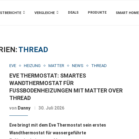
DEALS
PRODUKTE
STBERICHTE
VERGLEICHE
SMART HOME
RIEN:
THREAD
EVE
HEIZUNG
MATTER
NEWS
THREAD
EVE THERMOSTAT: SMARTES
WANDTHERMOSTAT FÜR
FUSSBODENHEIZUNGEN MIT MATTER OVER T
HREAD
von
Danny
30. Juli 2026
Eve bringt mit dem Eve Thermostat sein erstes
Wandthermostat für wassergeführte