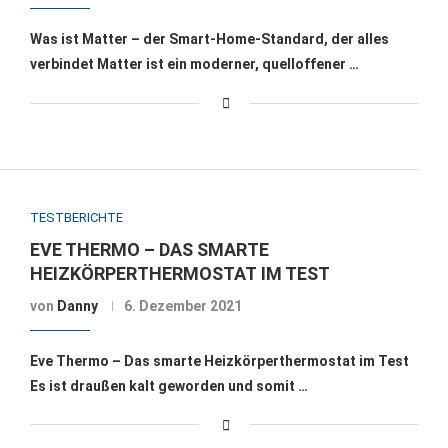
Was ist Matter – der Smart-Home-Standard, der alles
verbindet Matter ist ein moderner, quelloffener …
TESTBERICHTE
EVE THERMO – DAS SMARTE
HEIZKÖRPERTHERMOSTAT IM TEST
von
Danny
6. Dezember 2021
Eve Thermo – Das smarte Heizkörperthermostat im Test
Es ist draußen kalt geworden und somit …