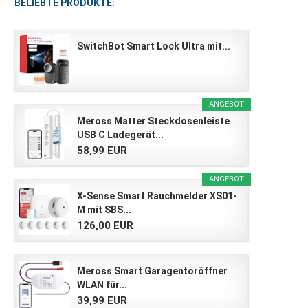
BELIEBTE PRODUKTE:
SwitchBot Smart Lock Ultra mit...
ANGEBOT
Meross Matter Steckdosenleiste
USB C Ladegerät...
58,99 EUR
ANGEBOT
X-Sense Smart Rauchmelder XS01-
M mit SBS...
126,00 EUR
Meross Smart Garagentoröffner
WLAN für...
39,99 EUR