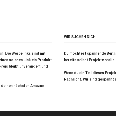
WIR SUCHEN DICH!
n. Die Werbelinks sind mit
Du möchtest spannende Beitr
inen solchen Link ein Produkt
bereits selbst Projekte reali
 Preis bleibt unverändert und
Wenn du ein Teil dieses Proje
Nachricht. Wir sind gespannt 
ne deinen nächsten Amazon