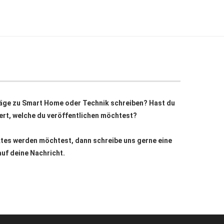
äge zu Smart Home oder Technik schreiben? Hast du
siert, welche du veröffentlichen möchtest?
ktes werden möchtest, dann schreibe uns gerne eine
auf deine Nachricht.