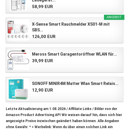
Ladegerät...
58,99 EUR
ANGEBOT
X-Sense Smart Rauchmelder XS01-M mit
SBS...
126,00 EUR
Meross Smart Garagentoröffner WLAN für...
39,99 EUR
SONOFF MINIR4M Matter Wlan Smart Relais...
12,90 EUR
Letzte Aktualisierung am 1.08.2026 / Affiliate Links / Bilder von der
Amazon Product Advertising API Wir weisen darauf hin, dass sich hier
angezeigte Preise inzwischen geändert haben können. Alle Angaben
ohne Gewähr.
* = Werbelink: Wenn du über einen solchen Link ein