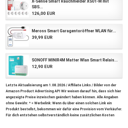
X-Sense Smart Rauchmelder XS01-M mit
SBS...
126,00 EUR
Meross Smart Garagentoröffner WLAN für...
39,99 EUR
SONOFF MINIR4M Matter Wlan Smart Relais...
12,90 EUR
Letzte Aktualisierung am 1.08.2026 / Affiliate Links / Bilder von der
Amazon Product Advertising API Wir weisen darauf hin, dass sich hier
angezeigte Preise inzwischen geändert haben können. Alle Angaben
ohne Gewähr.
* = Werbelink: Wenn du über einen solchen Link ein
Produkt bestellst, bekommen wir dafür eine Provision vom Verkäufer.
Für dich entstehen selbstverständlich keine zusätzlichen Kosten