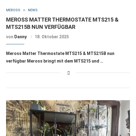
MEROSS
NEWS
MEROSS MATTER THERMOSTATE MTS215 &
MTS215B NUN VERFÜGBAR
von
Danny
18. Oktober 2025
Meross Matter Thermostate MTS215 & MTS215B nun
verfügbar Meross bringt mit dem MTS215 und …