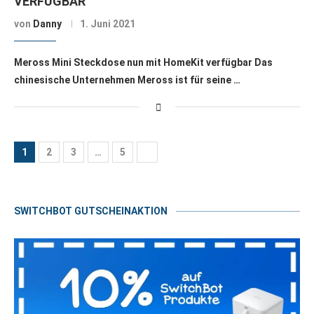
VERFÜGBAR
von
Danny
1. Juni 2021
Meross Mini Steckdose nun mit HomeKit verfügbar Das
chinesische Unternehmen Meross ist für seine …
1
2
3
…
5
SWITCHBOT GUTSCHEINAKTION