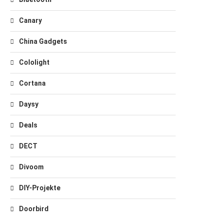
Canary
China Gadgets
Cololight
Cortana
Daysy
Deals
DECT
Divoom
DIY-Projekte
Doorbird