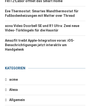
FRITZ!Labor öffnet das Smart Home
Eve Thermostat: Smartes Wandthermostat für
Fußbodenheizungen mit Matter over Thread
aosu Video Doorbell SE und R1 Ultra: Zwei neue
Video-Türklingeln für die Haustür
Amazfit treibt Apple-Integration voran: iOS-
Benachrichtigungen jetzt interaktiv am
Handgelenk
KATEGORIEN
acme
Alexa
Allgemein