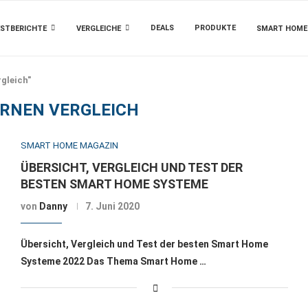
DEALS
PRODUKTE
STBERICHTE
VERGLEICHE
SMART HOME
gleich"
IRNEN VERGLEICH
SMART HOME MAGAZIN
ÜBERSICHT, VERGLEICH UND TEST DER
BESTEN SMART HOME SYSTEME
von
Danny
7. Juni 2020
Übersicht, Vergleich und Test der besten Smart Home
Systeme 2022 Das Thema Smart Home …