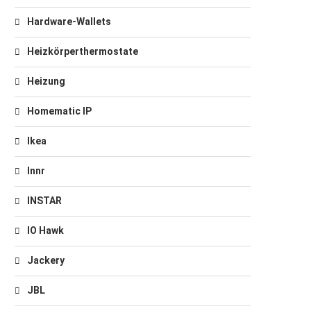
Hardware-Wallets
Heizkörperthermostate
Heizung
Homematic IP
Ikea
Innr
INSTAR
IO Hawk
Jackery
JBL