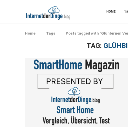
HOME
TE
Home
Tags
Posts tagged with "Glühbirnen Ver
TAG:
GLÜHB