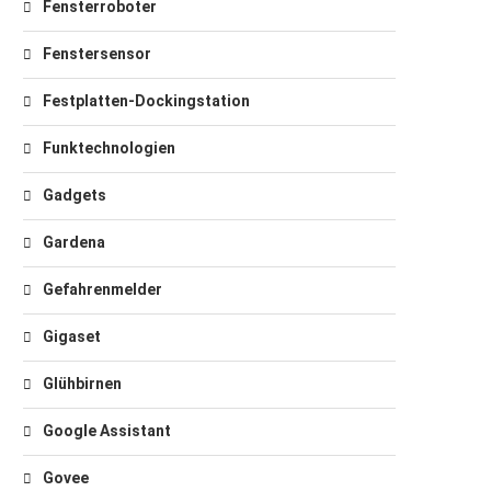
Fensterroboter
Fenstersensor
Festplatten-Dockingstation
Funktechnologien
Gadgets
Gardena
Gefahrenmelder
Gigaset
Glühbirnen
Google Assistant
Govee