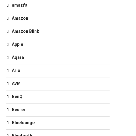
amazfit
Amazon
Amazon Blink
Apple
Aqara
Arlo
AVM
BenQ
Beurer
Bluelounge
Bluetooth