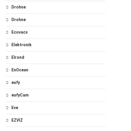
Drohne
Drohne
Ecovacs
Elektronik
Elrond
EnOcean
eufy
eufyCam
Eve
EZVIZ