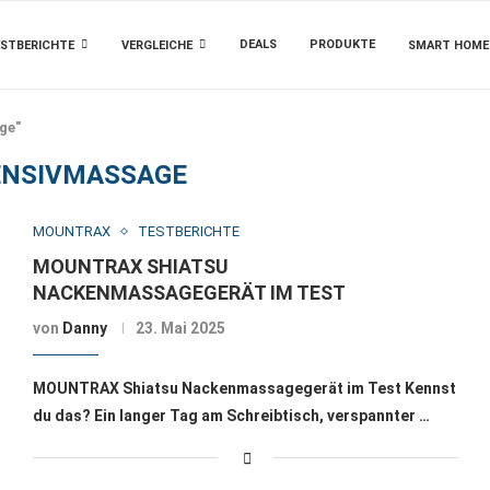
DEALS
PRODUKTE
STBERICHTE
VERGLEICHE
SMART HOME
ge"
ENSIVMASSAGE
MOUNTRAX
TESTBERICHTE
MOUNTRAX SHIATSU
NACKENMASSAGEGERÄT IM TEST
von
Danny
23. Mai 2025
MOUNTRAX Shiatsu Nackenmassagegerät im Test Kennst
du das? Ein langer Tag am Schreibtisch, verspannter …