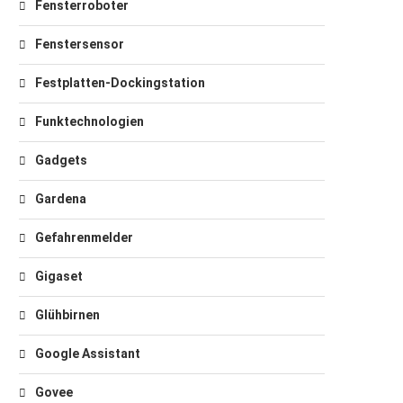
Fensterroboter
Fenstersensor
Festplatten-Dockingstation
Funktechnologien
Gadgets
Gardena
Gefahrenmelder
Gigaset
Glühbirnen
Google Assistant
Govee