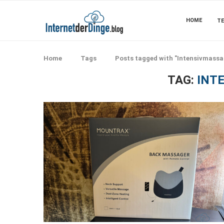
HOME
TE
Home
Tags
Posts tagged with "Intensivmassa
TAG:
INT