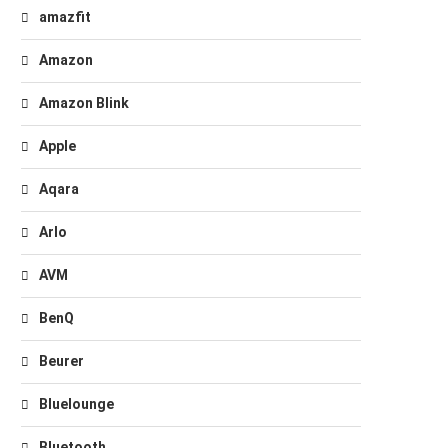
amazfit
Amazon
Amazon Blink
Apple
Aqara
Arlo
AVM
BenQ
Beurer
Bluelounge
Bluetooth