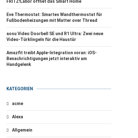
FRITZ!Labor öffnet das Smart Home
Eve Thermostat: Smartes Wandthermostat für
Fußbodenheizungen mit Matter over Thread
aosu Video Doorbell SE und R1 Ultra: Zwei neue
Video-Türklingeln für die Haustür
Amazfit treibt Apple-Integration voran: iOS-
Benachrichtigungen jetzt interaktiv am
Handgelenk
KATEGORIEN
acme
Alexa
Allgemein