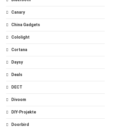
Canary
China Gadgets
Cololight
Cortana
Daysy
Deals
DECT
Divoom
DIY-Projekte
Doorbird