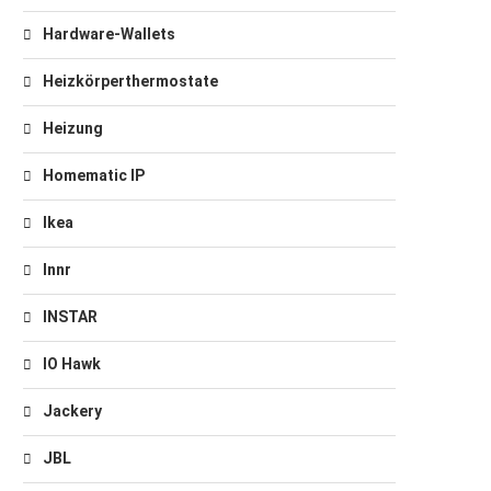
Hardware-Wallets
Heizkörperthermostate
Heizung
Homematic IP
Ikea
Innr
INSTAR
IO Hawk
Jackery
JBL