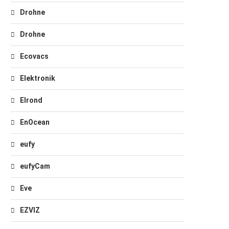
Drohne
Drohne
Ecovacs
Elektronik
Elrond
EnOcean
eufy
eufyCam
Eve
EZVIZ