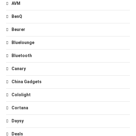
AVM
BenQ
Beurer
Bluelounge
Bluetooth
Canary
China Gadgets
Cololight
Cortana
Daysy
Deals