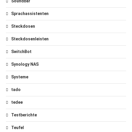
Soundbar
Sprachassistenten
Steckdosen
Steckdosenleisten
SwitchBot
Synology NAS
Systeme
tado
tedee
Testberichte
Teufel