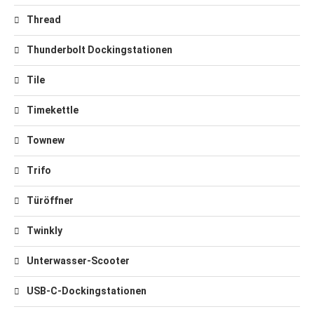
Thread
Thunderbolt Dockingstationen
Tile
Timekettle
Townew
Trifo
Türöffner
Twinkly
Unterwasser-Scooter
USB-C-Dockingstationen