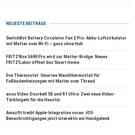
NEUESTE BEITRÄGE
SwitchBot Battery Circulator Fan 2 Pro: Akku-Luftzirkulator
mit Matter over Wi-Fi – ganz ohne Hub
FRITZ!Box 5690 Pro wird zur Matter-Bridge: Neues
FRITZ!Labor öffnet das Smart Home
Eve Thermostat: Smartes Wandthermostat für
Fußbodenheizungen mit Matter over Thread
aosu Video Doorbell SE und R1 Ultra: Zwei neue Video-
Türklingeln für die Haustür
Amazfit treibt Apple-Integration voran: iOS-
Benachrichtigungen jetzt interaktiv am Handgelenk