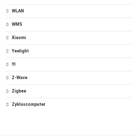
WLAN
WMS
Xiaomi
Yeelight
YI
Z-Wave
Zigbee
Zykluscomputer