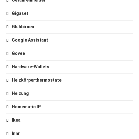
Gefahrenmelder
Gigaset
Glühbirnen
Google Assistant
Govee
Hardware-Wallets
Heizkörperthermostate
Heizung
Homematic IP
Ikea
Innr