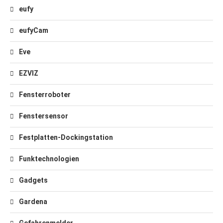
eufy
eufyCam
Eve
EZVIZ
Fensterroboter
Fenstersensor
Festplatten-Dockingstation
Funktechnologien
Gadgets
Gardena