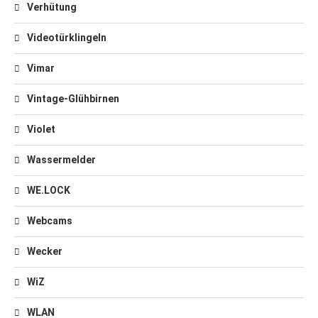
Verhütung
Videotürklingeln
Vimar
Vintage-Glühbirnen
Violet
Wassermelder
WE.LOCK
Webcams
Wecker
WiZ
WLAN