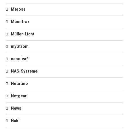
Meross
Mountrax
Müller-Licht
myStrom
nanoleaf
NAS-Systeme
Netatmo
Netgear
News
Nuki