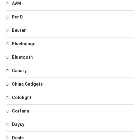
AVM
BenQ
Beurer
Bluelounge
Bluetooth
Canary
China Gadgets
Cololight
Cortana
Daysy
Deals