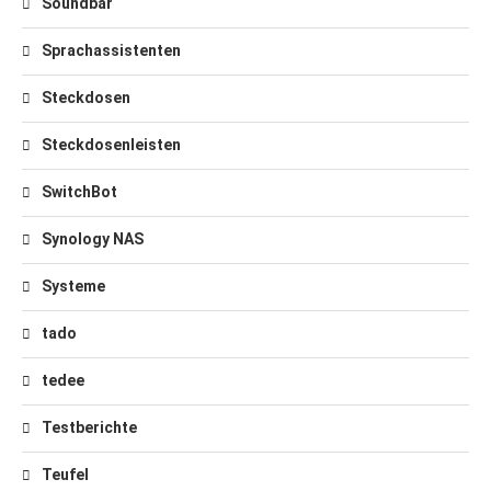
Soundbar
Sprachassistenten
Steckdosen
Steckdosenleisten
SwitchBot
Synology NAS
Systeme
tado
tedee
Testberichte
Teufel