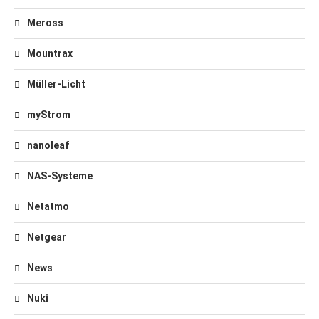
Meross
Mountrax
Müller-Licht
myStrom
nanoleaf
NAS-Systeme
Netatmo
Netgear
News
Nuki