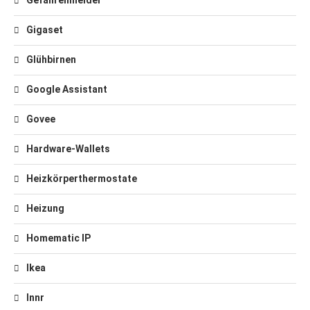
Gefahrenmelder
Gigaset
Glühbirnen
Google Assistant
Govee
Hardware-Wallets
Heizkörperthermostate
Heizung
Homematic IP
Ikea
Innr