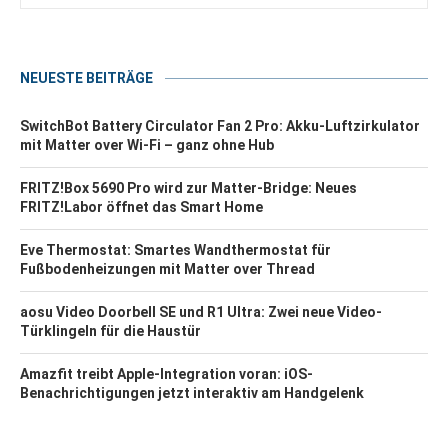
NEUESTE BEITRÄGE
SwitchBot Battery Circulator Fan 2 Pro: Akku-Luftzirkulator
mit Matter over Wi-Fi – ganz ohne Hub
FRITZ!Box 5690 Pro wird zur Matter-Bridge: Neues
FRITZ!Labor öffnet das Smart Home
Eve Thermostat: Smartes Wandthermostat für
Fußbodenheizungen mit Matter over Thread
aosu Video Doorbell SE und R1 Ultra: Zwei neue Video-
Türklingeln für die Haustür
Amazfit treibt Apple-Integration voran: iOS-
Benachrichtigungen jetzt interaktiv am Handgelenk