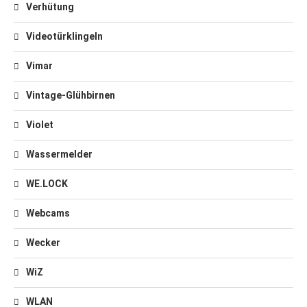
Verhütung
Videotürklingeln
Vimar
Vintage-Glühbirnen
Violet
Wassermelder
WE.LOCK
Webcams
Wecker
WiZ
WLAN