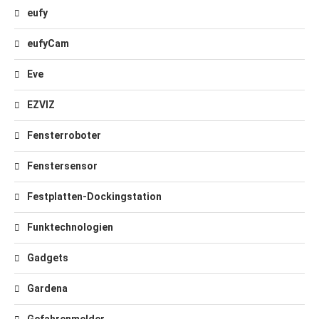
eufy
eufyCam
Eve
EZVIZ
Fensterroboter
Fenstersensor
Festplatten-Dockingstation
Funktechnologien
Gadgets
Gardena