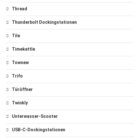
Thread
Thunderbolt Dockingstationen
Tile
Timekettle
Townew
Trifo
Türöffner
Twinkly
Unterwasser-Scooter
USB-C-Dockingstationen