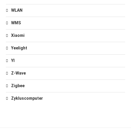
WLAN
WMS
Xiaomi
Yeelight
YI
Z-Wave
Zigbee
Zykluscomputer