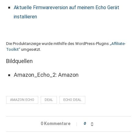
Aktuelle Firmwareversion auf meinem Echo Gerät
installieren
Die Produktanzeige wurde mithilfe des WordPress-Plugins
„Affiliate-
Toolkit“
umgesetzt.
Bildquellen
Amazon_Echo_2: Amazon
AMAZON ECHO
DEAL
ECHO DEAL
0 Kommentare
0