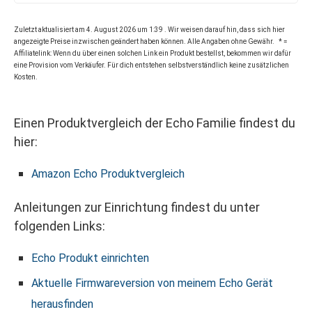
Zuletzt aktualisiert am 4. August 2026 um 1:39 . Wir weisen darauf hin, dass sich hier
angezeigte Preise inzwischen geändert haben können. Alle Angaben ohne Gewähr. * =
Affiliatelink: Wenn du über einen solchen Link ein Produkt bestellst, bekommen wir dafür
eine Provision vom Verkäufer. Für dich entstehen selbstverständlich keine zusätzlichen
Kosten.
Einen Produktvergleich der Echo Familie findest du
hier:
Amazon Echo Produktvergleich
Anleitungen zur Einrichtung findest du unter
folgenden Links:
Echo Produkt einrichten
Aktuelle Firmwareversion von meinem Echo Gerät
herausfinden