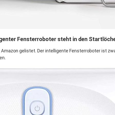
enter Fensterroboter steht in den Startlöch
Amazon gelistet. Der intelligente Fensterroboter ist z
en.