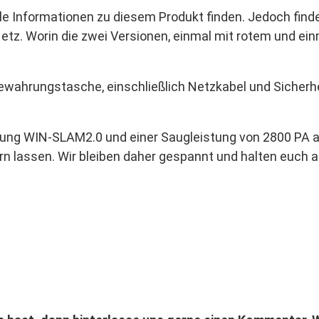
iele Informationen zu diesem Produkt finden. Jedoch find
 Worin die zwei Versionen, einmal mit rotem und einma
wahrungstasche, einschließlich Netzkabel und Sicherhei
lanung WIN-SLAM2.0 und einer Saugleistung von 2800 PA
rn lassen. Wir bleiben daher gespannt und halten euch 