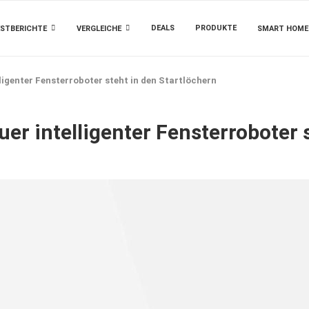
DEALS
PRODUKTE
STBERICHTE
VERGLEICHE
SMART HOME
igenter Fensterroboter steht in den Startlöchern
r intelligenter Fensterroboter s