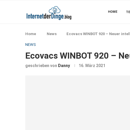
HOME
TE
Home
News
Ecovacs WINBOT 920 – Neuer intell
NEWS
Ecovacs WINBOT 920 – Neue
geschrieben von
Danny
16. März 2021