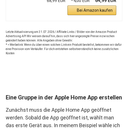
64,99 EUR
68,99 EUR
−4,00 EUR
Bei Amazon kaufen
Letzte Aktualisierung am 31.07.2026 / Affiliate Links / Bilder von der Amazon Product
Advertising API Wir weisen darauf hin, dass sich hier angezeigte Preise inzwischen
geändert haben können. Alle Angaben ohne Gewähr.
* = Werbelink: Wenn du über einen solchen Link ein Produkt bestellst, bekommen wir dafür
eine Provision vom Verkäufer. Für dich entstehen selbstverständlich keine zusätzlichen
Kosten
Eine Gruppe in der Apple Home App erstellen
Zunächst muss die Apple Home App geöffnet
werden. Sobald die App geöffnet ist, wählt man
das erste Gerät aus. In meinem Beispiel wähle ich