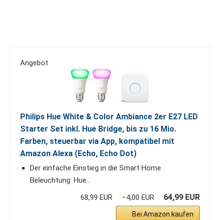
Angebot
Philips Hue White & Color Ambiance 2er E27 LED
Starter Set inkl. Hue Bridge, bis zu 16 Mio.
Farben, steuerbar via App, kompatibel mit
Amazon Alexa (Echo, Echo Dot)
Der einfache Einstieg in die Smart Home
Beleuchtung: Hue...
64,99 EUR
68,99 EUR
−4,00 EUR
Bei Amazon kaufen