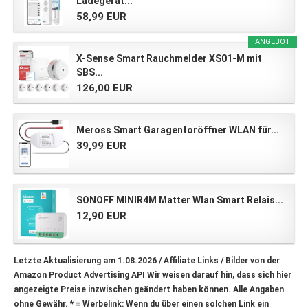
Ladegerät...
58,99 EUR
ANGEBOT
X-Sense Smart Rauchmelder XS01-M mit
SBS...
126,00 EUR
Meross Smart Garagentoröffner WLAN für...
39,99 EUR
SONOFF MINIR4M Matter Wlan Smart Relais...
12,90 EUR
Letzte Aktualisierung am 1.08.2026 / Affiliate Links / Bilder von der
Amazon Product Advertising API Wir weisen darauf hin, dass sich hier
angezeigte Preise inzwischen geändert haben können. Alle Angaben
ohne Gewähr.
* = Werbelink: Wenn du über einen solchen Link ein