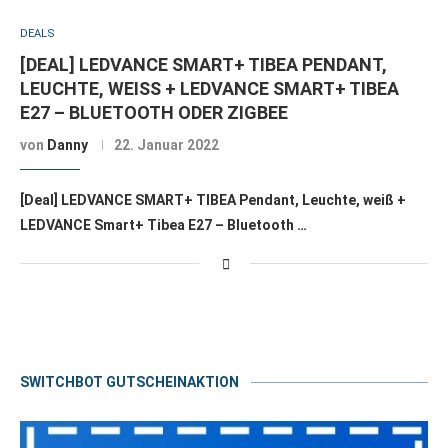
DEALS
[DEAL] LEDVANCE SMART+ TIBEA PENDANT,
LEUCHTE, WEISS + LEDVANCE SMART+ TIBEA E
27 – BLUETOOTH ODER ZIGBEE
von
Danny
22. Januar 2022
[Deal] LEDVANCE SMART+ TIBEA Pendant, Leuchte, weiß +
LEDVANCE Smart+ Tibea E27 – Bluetooth …
SWITCHBOT GUTSCHEINAKTION