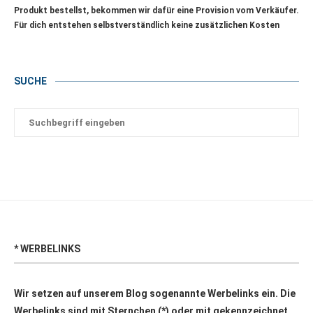
Produkt bestellst, bekommen wir dafür eine Provision vom Verkäufer.
Für dich entstehen selbstverständlich keine zusätzlichen Kosten
SUCHE
* WERBELINKS
Wir setzen auf unserem Blog sogenannte Werbelinks ein. Die
Werbelinks sind mit Sternchen (*) oder mit
gekennzeichnet.