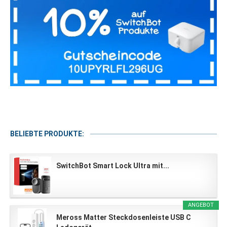
BELIEBTE PRODUKTE:
SwitchBot Smart Lock Ultra mit...
ANGEBOT
Meross Matter Steckdosenleiste USB C