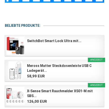
BELIEBTE PRODUKTE:
SwitchBot Smart Lock Ultra mit...
ANGEBOT
Meross Matter Steckdosenleiste USB C
Ladegerät...
58,99 EUR
ANGEBOT
X-Sense Smart Rauchmelder XS01-M mit
SBS...
126,00 EUR