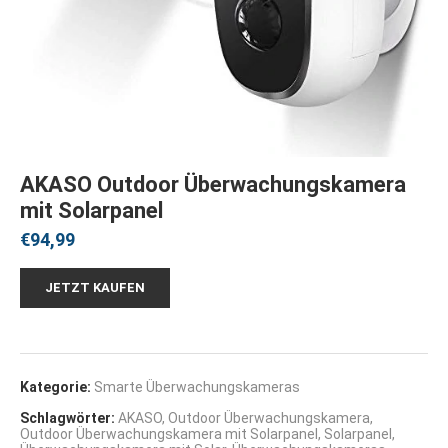
AKASO Outdoor Überwachungskamera
mit Solarpanel
€
94,99
JETZT KAUFEN
Kategorie:
Smarte Überwachungskameras
Schlagwörter:
AKASO
,
Outdoor Überwachungskamera
,
Outdoor Überwachungskamera mit Solarpanel
,
Solarpanel
,