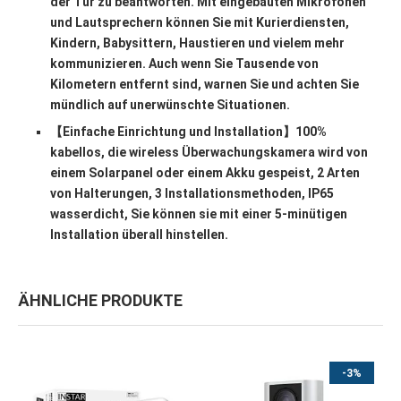
der Tür zu beantworten. Mit eingebauten Mikrofonen
und Lautsprechern können Sie mit Kurierdiensten,
Kindern, Babysittern, Haustieren und vielem mehr
kommunizieren. Auch wenn Sie Tausende von
Kilometern entfernt sind, warnen Sie und achten Sie
mündlich auf unerwünschte Situationen.
【Einfache Einrichtung und Installation】100%
kabellos, die wireless Überwachungskamera wird von
einem Solarpanel oder einem Akku gespeist, 2 Arten
von Halterungen, 3 Installationsmethoden, IP65
wasserdicht, Sie können sie mit einer 5-minütigen
Installation überall hinstellen.
ÄHNLICHE PRODUKTE
-3%