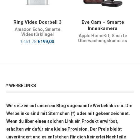
JETZT KAUFEN
PRODUKT KAUFEN
Ring Video Doorbell 3
Eve Cam – Smarte
Innenkamera
Amazon Echo
,
Smarte
Videotürklingel
Apple HomeKit
,
Smarte
Überwachungskameras
€
461,78
€
199,00
* WERBELINKS
Wir setzen auf unserem Blog sogenannte Werbelinks ein. Die
Werbelinks sind mit Sternchen (*) oder mit
gekennzeichnet.
Wenn du über einen solchen Link ein Produkt erwirbst,
erhalten wir dafür eine kleine Provision. Der Preis bleibt
unverändert und es entstehen für dich keinerlei Nachteile