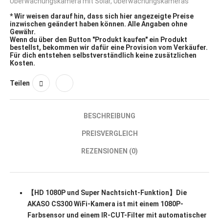
Überwachungskamera mit Solar
,
Überwachungskameras
* Wir weisen darauf hin, dass sich hier angezeigte Preise
inzwischen geändert haben können. Alle Angaben ohne
Gewähr.
Wenn du über den Button "Produkt kaufen" ein Produkt
bestellst, bekommen wir dafür eine Provision vom Verkäufer.
Für dich entstehen selbstverständlich keine zusätzlichen
Kosten.
Teilen
BESCHREIBUNG
PREISVERGLEICH
REZENSIONEN (0)
【HD 1080P und Super Nachtsicht-Funktion】Die
AKASO CS300 WiFi-Kamera ist mit einem 1080P-
Farbsensor und einem IR-CUT-Filter mit automatischer