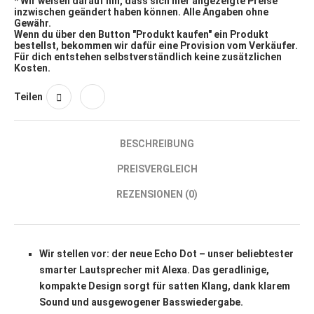
* Wir weisen darauf hin, dass sich hier angezeigte Preise
inzwischen geändert haben können. Alle Angaben ohne
Gewähr.
Wenn du über den Button "Produkt kaufen" ein Produkt
bestellst, bekommen wir dafür eine Provision vom Verkäufer.
Für dich entstehen selbstverständlich keine zusätzlichen
Kosten.
Teilen
BESCHREIBUNG
PREISVERGLEICH
REZENSIONEN (0)
Wir stellen vor: der neue Echo Dot – unser beliebtester
smarter Lautsprecher mit Alexa. Das geradlinige,
kompakte Design sorgt für satten Klang, dank klarem
Sound und ausgewogener Basswiedergabe.