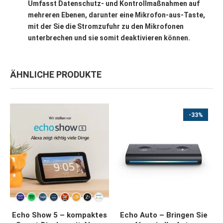
Umfasst Datenschutz- und Kontrollmaßnahmen auf
mehreren Ebenen, darunter eine Mikrofon-aus-Taste,
mit der Sie die Stromzufuhr zu den Mikrofonen
unterbrechen und sie somit deaktivieren können.
ÄHNLICHE PRODUKTE
-33%
JETZT KAUFEN
JETZT KAUFEN
Echo Show 5 – kompaktes
Echo Auto – Bringen Sie