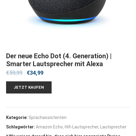
Der neue Echo Dot (4. Generation) |
Smarter Lautsprecher mit Alexa
€
59,99
€
34,99
JETZT KAUFEN
Kategorie:
Sprachassistenten
Schlagwörter:
Amazon Echo
,
Hifi-Lautsprecher
,
Lautsprecher