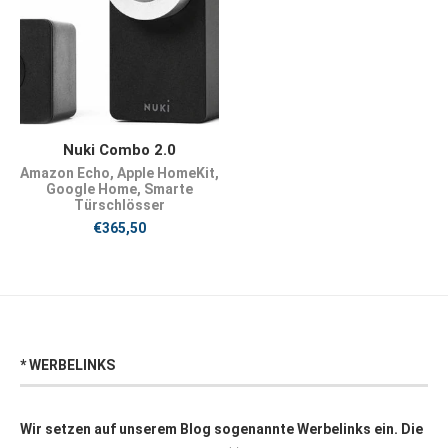
JETZT KAUFEN
Nuki Combo 2.0
Amazon Echo
,
Apple HomeKit
,
Google Home
,
Smarte
Türschlösser
€
365,50
* WERBELINKS
Wir setzen auf unserem Blog sogenannte Werbelinks ein. Die