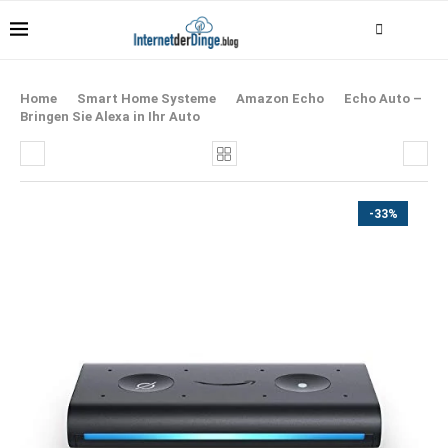
Home
Smart Home Systeme
Amazon Echo
Echo Auto –
Bringen Sie Alexa in Ihr Auto
-33%