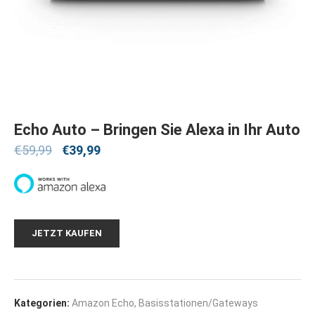
Echo Auto – Bringen Sie Alexa in Ihr Auto
€
59,99
€
39,99
JETZT KAUFEN
Kategorien:
Amazon Echo
,
Basisstationen/Gateways