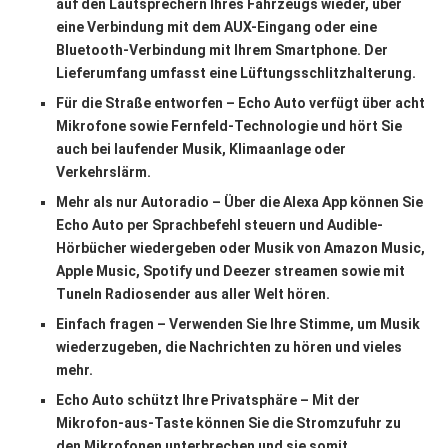
auf den Lautsprechern Ihres Fahrzeugs wieder, über
eine Verbindung mit dem AUX-Eingang oder eine
Bluetooth-Verbindung mit Ihrem Smartphone. Der
Lieferumfang umfasst eine Lüftungsschlitzhalterung.
Für die Straße entworfen – Echo Auto verfügt über acht
Mikrofone sowie Fernfeld-Technologie und hört Sie
auch bei laufender Musik, Klimaanlage oder
Verkehrslärm.
Mehr als nur Autoradio – Über die Alexa App können Sie
Echo Auto per Sprachbefehl steuern und Audible-
Hörbücher wiedergeben oder Musik von Amazon Music,
Apple Music, Spotify und Deezer streamen sowie mit
TuneIn Radiosender aus aller Welt hören.
Einfach fragen – Verwenden Sie Ihre Stimme, um Musik
wiederzugeben, die Nachrichten zu hören und vieles
mehr.
Echo Auto schützt Ihre Privatsphäre – Mit der
Mikrofon-aus-Taste können Sie die Stromzufuhr zu
den Mikrofonen unterbrechen und sie somit