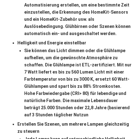
Automatisierung erstellen, um eine bestimmte Zeit
einzustellen, die Erkennung des HomeKit-Sensors
und ein HomeKit-Zubehör usw. als
Auslösebedingung. Glühbirnen oder Szenen können
automatisch ein- und ausgeschaltet werden.
Helligkeit und Energie einstellbar
Sie können das Licht dimmen oder die Glühlampe
aufhellen, um die gewünschte Atmosphäre zu
schaffen. Die Glühlampe ist ETL-zertifiziert. Mit nur
7 Watt liefert es bis zu 560 Lumen Licht mit einer
Farbtemperatur von bis zu 3000 K, ersetzt 60 Watt-
Glühlampen und spart bis zu 88% Stromkosten.
Hohe Farbwiedergabe (CRI> 80) für lebendige und
natürliche Farben. Die maximale Lebensdauer
beträgt 25.000 Stunden oder 22,8 Jahre (basierend
auf 3 Stunden täglicher Nutzun
Erstellen Sie Szenen, um mehrere Lampen gleichzeitig
zu steuern