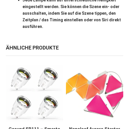
Jede Lampe kann auf unterschiedliche Helligkeit
eingestellt werden. Sie können die Szene ein- oder
ausschalten, indem Sie auf die Szene tippen, den
Zeitplan / das Timing einstellen oder von Siri direkt
ausführen.
ÄHNLICHE PRODUKTE
JETZT KAUFEN
JETZT KAUFEN