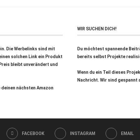
WIR SUCHEN DICH!
n. Die Werbelinks sind mit
Du möchtest spannende Beitr
inen solchen Link ein Produkt
bereits selbst Projekte reali
 Preis bleibt unverändert und
Wenn du ein Teil dieses Proje
Nachricht. Wir sind gespannt 
ne deinen nächsten Amazon
FACEBOOK
INSTAGRAM
EMAIL