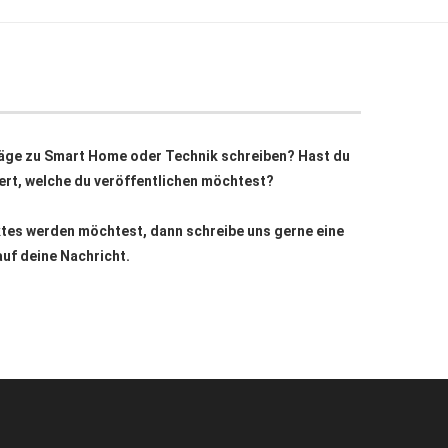
äge zu Smart Home oder Technik schreiben? Hast du
siert, welche du veröffentlichen möchtest?
ktes werden möchtest, dann schreibe uns gerne eine
auf deine Nachricht.