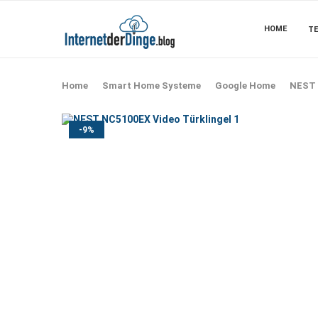
HOME
TE
Home
Smart Home Systeme
Google Home
NEST 
-9%