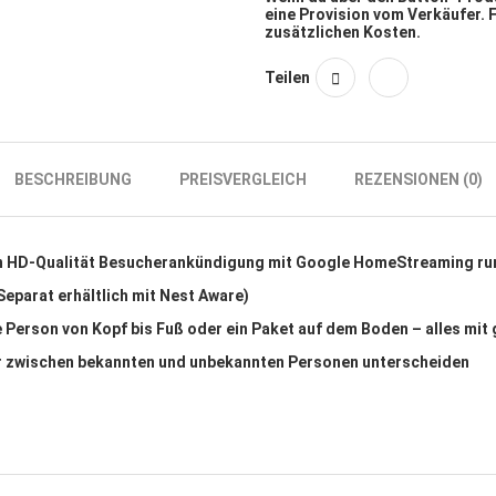
eine Provision vom Verkäufer. 
zusätzlichen Kosten.
Teilen
BESCHREIBUNG
PREISVERGLEICH
REZENSIONEN (0)
 in HD-Qualität Besucherankündigung mit Google HomeStreaming ru
parat erhältlich mit Nest Aware)
 Person von Kopf bis Fuß oder ein Paket auf dem Boden – alles mit
ar zwischen bekannten und unbekannten Personen unterscheiden