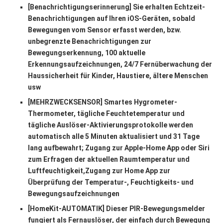
[Benachrichtigungserinnerung] Sie erhalten Echtzeit-
Benachrichtigungen auf Ihren iOS-Geräten, sobald
Bewegungen vom Sensor erfasst werden, bzw.
unbegrenzte Benachrichtigungen zur
Bewegungserkennung, 100 aktuelle
Erkennungsaufzeichnungen, 24/7 Fernüberwachung der
Haussicherheit für Kinder, Haustiere, ältere Menschen
usw
[MEHRZWECKSENSOR] Smartes Hygrometer-
Thermometer, tägliche Feuchtetemperatur und
tägliche Auslöser-Aktivierungsprotokolle werden
automatisch alle 5 Minuten aktualisiert und 31 Tage
lang aufbewahrt; Zugang zur Apple-Home App oder Siri
zum Erfragen der aktuellen Raumtemperatur und
Luftfeuchtigkeit,Zugang zur Home App zur
Überprüfung der Temperatur-, Feuchtigkeits- und
Bewegungsaufzeichnungen
[HomeKit-AUTOMATIK] Dieser PIR-Bewegungsmelder
fungiert als Fernauslöser, der einfach durch Bewegung