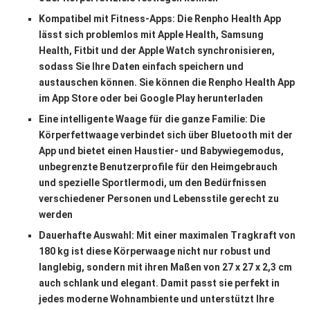
Kompatibel mit Fitness-Apps: Die Renpho Health App
lässt sich problemlos mit Apple Health, Samsung
Health, Fitbit und der Apple Watch synchronisieren,
sodass Sie Ihre Daten einfach speichern und
austauschen können. Sie können die Renpho Health App
im App Store oder bei Google Play herunterladen
Eine intelligente Waage für die ganze Familie: Die
Körperfettwaage verbindet sich über Bluetooth mit der
App und bietet einen Haustier- und Babywiegemodus,
unbegrenzte Benutzerprofile für den Heimgebrauch
und spezielle Sportlermodi, um den Bedürfnissen
verschiedener Personen und Lebensstile gerecht zu
werden
Dauerhafte Auswahl: Mit einer maximalen Tragkraft von
180 kg ist diese Körperwaage nicht nur robust und
langlebig, sondern mit ihren Maßen von 27 x 27 x 2,3 cm
auch schlank und elegant. Damit passt sie perfekt in
jedes moderne Wohnambiente und unterstützt Ihre