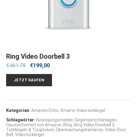
Ring Video Doorbell 3
€
461,78
€
199,00
JETZT KAUFEN
Kategorien:
Amazon Echo
,
Smarte Videotürklingel
Schlagwörter:
Bewegungsmelder
,
Gegensprechanlagen
,
Haussicherheit von Amazon
,
Ring
,
Ring Video Doorbell 3
,
Türklingeln & Türglocken
,
Überwachungskameras
,
Video Door
Bell
,
Videotürklingel