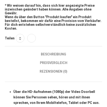
* Wir weisen darauf hin, dass sich hier angezeigte Preise
inzwischen geändert haben können. Alle Angaben ohne
Gewähr.
Wenn du über den Button "Produkt kaufen" ein Produkt
bestellst, bekommen wir dafür eine Provision vom Verkäufer.
Für dich entstehen selbstverständlich keine zusätzlichen
Kosten.
Teilen
BESCHREIBUNG
PREISVERGLEICH
REZENSIONEN (0)
Über die HD-Aufnahmen (1080p) der Video Doorbell
können Sie Personen sehen, hören und mit ihnen
sprechen, von Ihrem Mobiltelefon, Tablet oder PC aus.