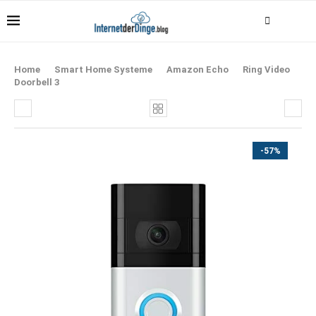
Home
Smart Home Systeme
Amazon Echo
Ring Video
Doorbell 3
-57%