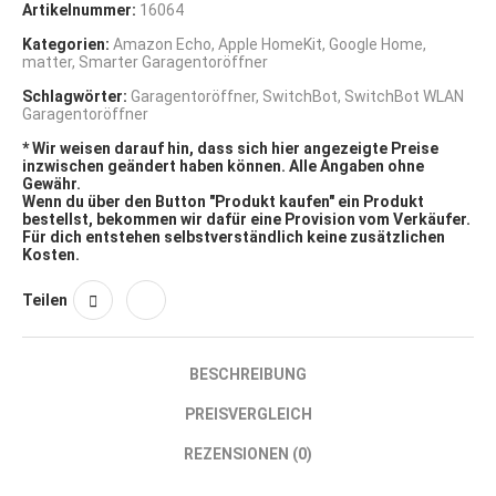
Artikelnummer:
16064
Kategorien:
Amazon Echo
,
Apple HomeKit
,
Google Home
,
matter
,
Smarter Garagentoröffner
Schlagwörter:
Garagentoröffner
,
SwitchBot
,
SwitchBot WLAN
Garagentoröffner
* Wir weisen darauf hin, dass sich hier angezeigte Preise
inzwischen geändert haben können. Alle Angaben ohne
Gewähr.
Wenn du über den Button "Produkt kaufen" ein Produkt
bestellst, bekommen wir dafür eine Provision vom Verkäufer.
Für dich entstehen selbstverständlich keine zusätzlichen
Kosten.
Teilen
BESCHREIBUNG
PREISVERGLEICH
REZENSIONEN (0)