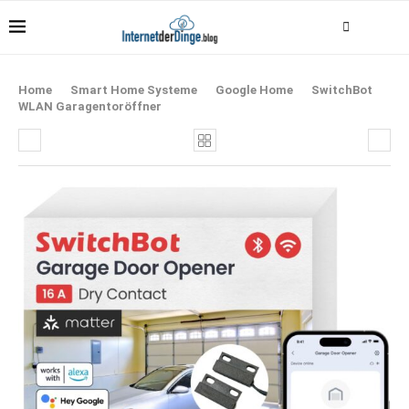
Home
Smart Home Systeme
Google Home
SwitchBot
WLAN Garagentoröffner