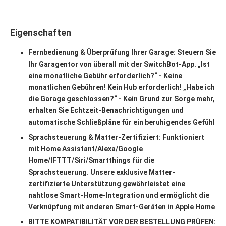
Eigenschaften
Fernbedienung & Überprüfung Ihrer Garage: Steuern Sie
Ihr Garagentor von überall mit der SwitchBot-App. „Ist
eine monatliche Gebühr erforderlich?“ - Keine
monatlichen Gebühren! Kein Hub erforderlich! „Habe ich
die Garage geschlossen?“ - Kein Grund zur Sorge mehr,
erhalten Sie Echtzeit-Benachrichtigungen und
automatische Schließpläne für ein beruhigendes Gefühl
Sprachsteuerung & Matter-Zertifiziert: Funktioniert
mit Home Assistant/Alexa/Google
Home/IFTTT/Siri/Smartthings für die
Sprachsteuerung. Unsere exklusive Matter-
zertifizierte Unterstützung gewährleistet eine
nahtlose Smart-Home-Integration und ermöglicht die
Verknüpfung mit anderen Smart-Geräten in Apple Home
BITTE KOMPATIBILITÄT VOR DER BESTELLUNG PRÜFEN: