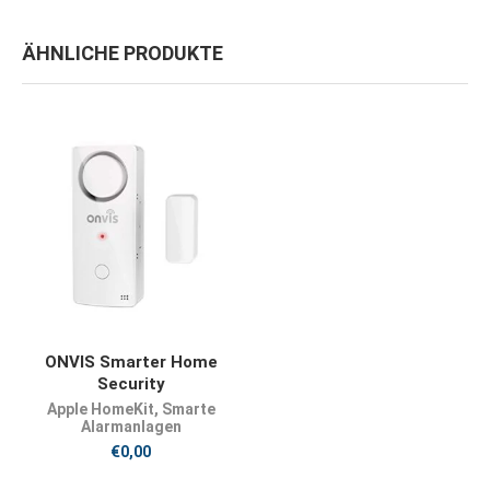
ÄHNLICHE PRODUKTE
JETZT KAUFEN
ONVIS Smarter Home
Security
Apple HomeKit
,
Smarte
Alarmanlagen
€
0,00