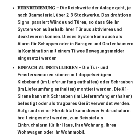
𝐅𝐄𝐑𝐍𝐁𝐄𝐃𝐈𝐄𝐍𝐔𝐍𝐆 – Die Reichweite der Anlage geht, je
nach Baumaterial, über 2-3 Stockwerke. Das drahtlose
Signal passiert Wände und Türen, so dass Sie Ihr
System von außerhalb Ihrer Tür aus aktivieren und
deaktivieren können. Dieses System kann auch als
Alarm für Schuppen oder in Garagen und Gartenhäusern
in Kombination mit einem Tiiwee Bewegungsmelder
eingesetzt werden
𝐄𝐈𝐍𝐅𝐀𝐂𝐇 𝐙𝐔 𝐈𝐍𝐒𝐓𝐀𝐋𝐋𝐈𝐄𝐑𝐄𝐍 – Die Tür- und
Fenstersensoren können mit doppelseitigem
Klebeband (im Lieferumfang enthalten) oder Schrauben
(im Lieferumfang enthalten) montiert werden. Die X1-
Sirene kann mit Schrauben (im Lieferumfang enthalten)
befestigt oder als tragbares Gerät verwendet werden.
Aufgrund seiner Flexibilität kann dieser Einbruchalarm
breit eingesetzt werden, zum Beispiel als
Einbruchalarm für Ihr Haus, Ihre Wohnung, Ihren
Wohnwagen oder Ihr Wohnmobil.