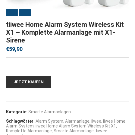
tiiwee Home Alarm System Wireless Kit
X1 – Komplette Alarmanlage mit X1-
Sirene
€
59,90
JETZT KAUFEN
Kategorie:
Smarte Alarmanlagen
Schlagwörter:
Alarm System
,
Alarmanlage
,
iiwee
,
iiwee Home
Alarm System
,
iiwee Home Alarm System Wireless Kit X1
,
Komplette Alarmanlage
,
Smarte Alarmanlage
,
tiiwee