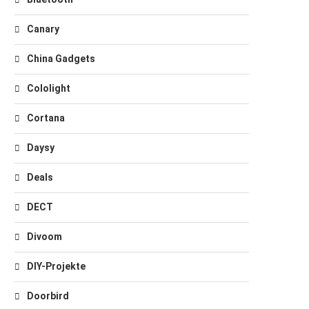
Canary
China Gadgets
Cololight
Cortana
Daysy
Deals
DECT
Divoom
DIY-Projekte
Doorbird