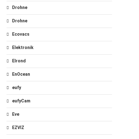
Drohne
Drohne
Ecovacs
Elektronik
Elrond
EnOcean
eufy
eufyCam
Eve
EZVIZ