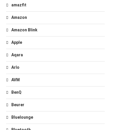
amazfit
Amazon
Amazon Blink
Apple
Aqara
Arlo
AVM
BenQ
Beurer
Bluelounge
Bluetooth