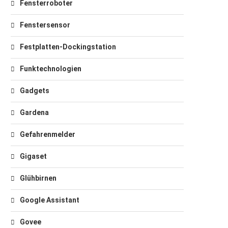
Fensterroboter
Fenstersensor
Festplatten-Dockingstation
Funktechnologien
Gadgets
Gardena
Gefahrenmelder
Gigaset
Glühbirnen
Google Assistant
Govee