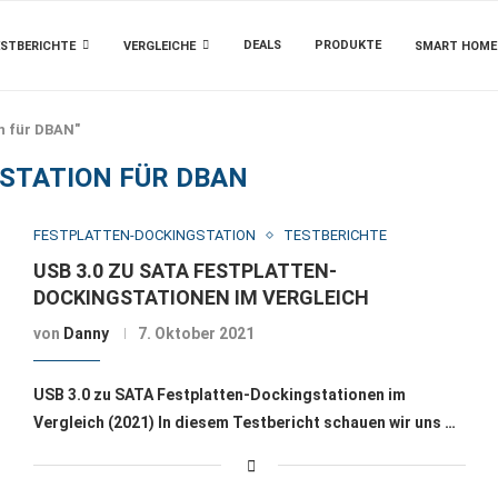
DEALS
PRODUKTE
STBERICHTE
VERGLEICHE
SMART HOME
n für DBAN"
STATION FÜR DBAN
FESTPLATTEN-DOCKINGSTATION
TESTBERICHTE
USB 3.0 ZU SATA FESTPLATTEN-
DOCKINGSTATIONEN IM VERGLEICH
von
Danny
7. Oktober 2021
USB 3.0 zu SATA Festplatten-Dockingstationen im
Vergleich (2021) In diesem Testbericht schauen wir uns …