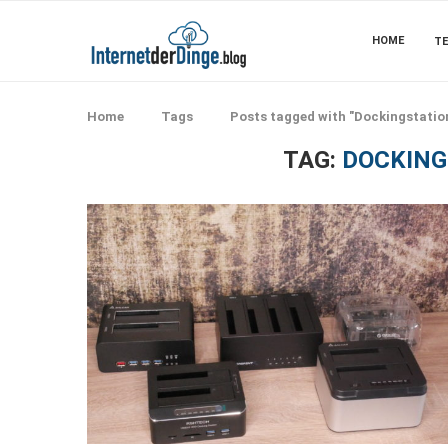
HOME
TE
Home
Tags
Posts tagged with "Dockingstatio
TAG:
DOCKING