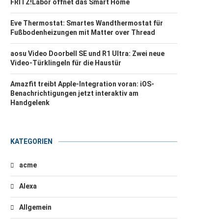
FRITZ!Labor öffnet das Smart Home
Eve Thermostat: Smartes Wandthermostat für
Fußbodenheizungen mit Matter over Thread
aosu Video Doorbell SE und R1 Ultra: Zwei neue
Video-Türklingeln für die Haustür
Amazfit treibt Apple-Integration voran: iOS-
Benachrichtigungen jetzt interaktiv am
Handgelenk
KATEGORIEN
acme
Alexa
Allgemein