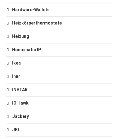
Hardware-Wallets
Heizkörperthermostate
Heizung
Homematic IP
Ikea
Innr
INSTAR
IO Hawk
Jackery
JBL