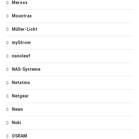
Meross
Mountrax
Müller-Licht
myStrom
nanoleaf
NAS-Systeme
Netatmo
Netgear
News
Nuki
OSRAM