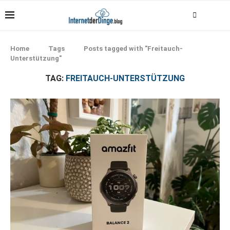
Home
Tags
Posts tagged with "Freitauch-
Unterstützung"
TAG:
FREITAUCH-UNTERSTÜTZUNG