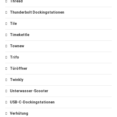
Thread
Thunderbolt Dockingstationen
Tile
Timekettle
Townew
Trifo
Türöffner
Twinkly
Unterwasser-Scooter
USB-C-Dockingstationen
Verhütung