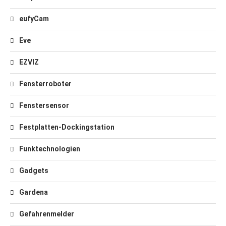
eufyCam
Eve
EZVIZ
Fensterroboter
Fenstersensor
Festplatten-Dockingstation
Funktechnologien
Gadgets
Gardena
Gefahrenmelder