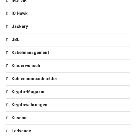
INSTAR
IO Hawk
Jackery
JBL
Kabelmanagement
Kinderwunsch
Kohlenmonoxidmelder
Krypto-Magazin
Kryptowährungen
Kusama
Ledvance