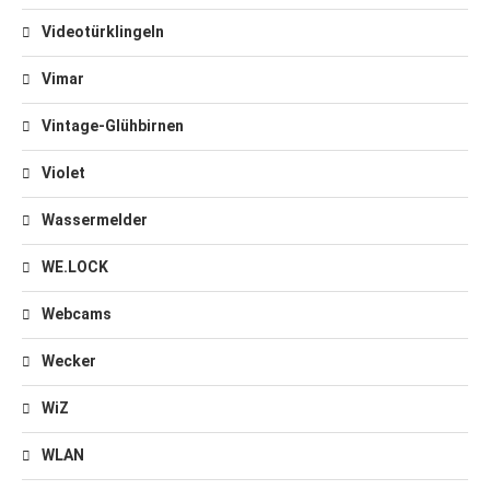
Videotürklingeln
Vimar
Vintage-Glühbirnen
Violet
Wassermelder
WE.LOCK
Webcams
Wecker
WiZ
WLAN