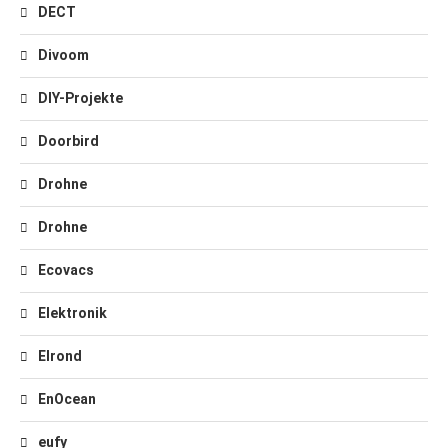
DECT
Divoom
DIY-Projekte
Doorbird
Drohne
Drohne
Ecovacs
Elektronik
Elrond
EnOcean
eufy