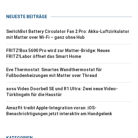
NEUESTE BEITRÄGE
SwitchBot Battery Circulator Fan 2 Pro: Akku-Luftzirkulator
mit Matter over Wi-Fi – ganz ohne Hub
FRITZ!Box 5690 Pro wird zur Matter-Bridge: Neues
FRITZ!Labor öffnet das Smart Home
Eve Thermostat: Smartes Wandthermostat für
Fußbodenheizungen mit Matter over Thread
aosu Video Doorbell SE und R1 Ultra: Zwei neue Video-
Türklingeln für die Haustür
Amazfit treibt Apple-Integration voran: iOS-
Benachrichtigungen jetzt interaktiv am Handgelenk