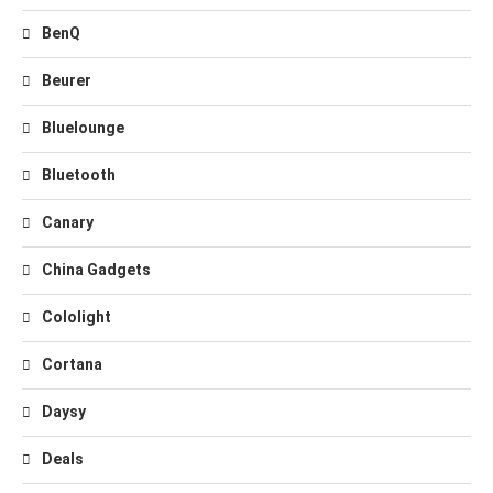
BenQ
Beurer
Bluelounge
Bluetooth
Canary
China Gadgets
Cololight
Cortana
Daysy
Deals