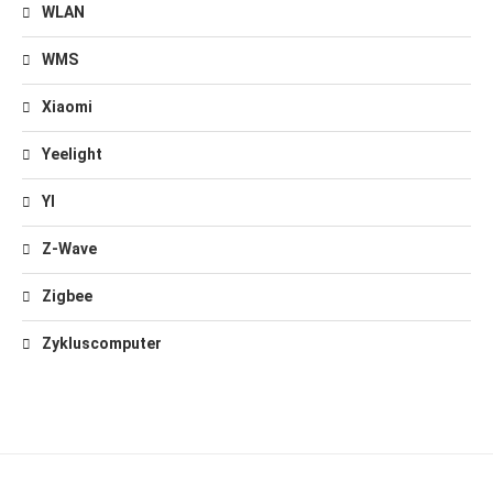
WLAN
WMS
Xiaomi
Yeelight
YI
Z-Wave
Zigbee
Zykluscomputer