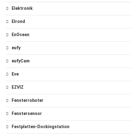
Elektronik
Elrond
EnOcean
eufy
eufyCam
Eve
EZVIZ
Fensterroboter
Fenstersensor
Festplatten-Dockingstation