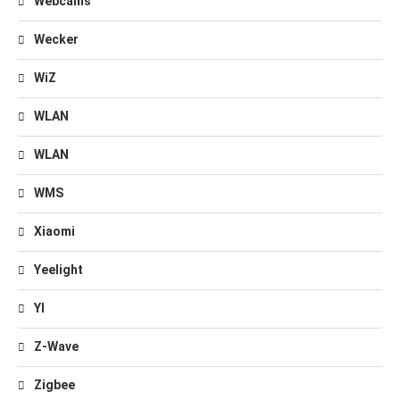
Webcams
Wecker
WiZ
WLAN
WLAN
WMS
Xiaomi
Yeelight
YI
Z-Wave
Zigbee