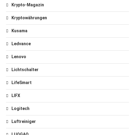
Krypto-Magazin
Kryptowährungen
Kusama
Ledvance
Lenovo
Lichtschalter
LifeSmart
LIFX
Logitech
Luftreiniger
LUOGAO