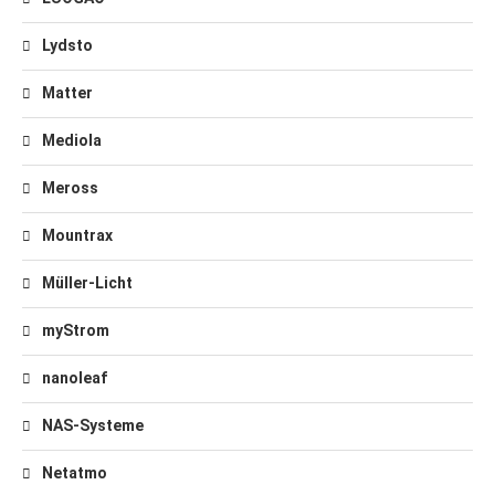
Lydsto
Matter
Mediola
Meross
Mountrax
Müller-Licht
myStrom
nanoleaf
NAS-Systeme
Netatmo