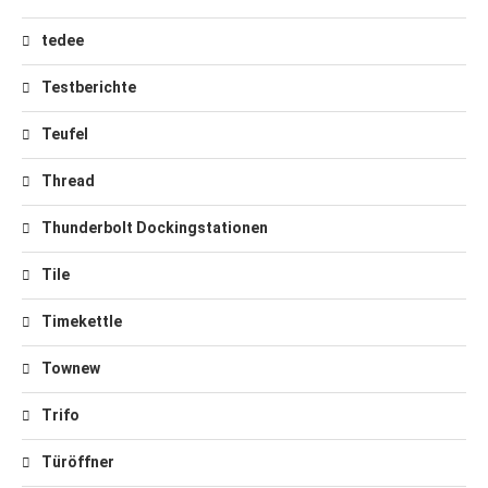
tedee
Testberichte
Teufel
Thread
Thunderbolt Dockingstationen
Tile
Timekettle
Townew
Trifo
Türöffner