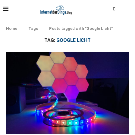
Home
Tags
Posts tagged with "Google Licht"
TAG:
GOOGLE LICHT