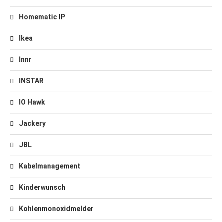
Homematic IP
Ikea
Innr
INSTAR
IO Hawk
Jackery
JBL
Kabelmanagement
Kinderwunsch
Kohlenmonoxidmelder