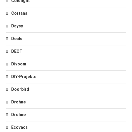
Cololight
Cortana
Daysy
Deals
DECT
Divoom
DIY-Projekte
Doorbird
Drohne
Drohne
Ecovacs