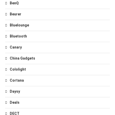
BenQ
Beurer
Bluelounge
Bluetooth
Canary
China Gadgets
Cololight
Cortana
Daysy
Deals
DECT