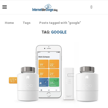
Home
Tags
Posts tagged with "google"
TAG:
GOOGLE