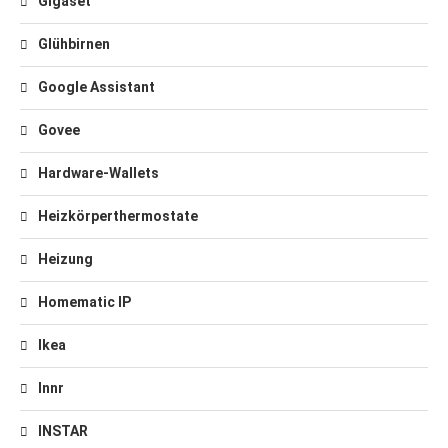
Gigaset
Glühbirnen
Google Assistant
Govee
Hardware-Wallets
Heizkörperthermostate
Heizung
Homematic IP
Ikea
Innr
INSTAR