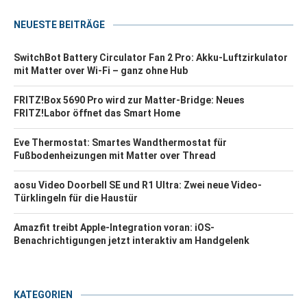
NEUESTE BEITRÄGE
SwitchBot Battery Circulator Fan 2 Pro: Akku-Luftzirkulator
mit Matter over Wi-Fi – ganz ohne Hub
FRITZ!Box 5690 Pro wird zur Matter-Bridge: Neues
FRITZ!Labor öffnet das Smart Home
Eve Thermostat: Smartes Wandthermostat für
Fußbodenheizungen mit Matter over Thread
aosu Video Doorbell SE und R1 Ultra: Zwei neue Video-
Türklingeln für die Haustür
Amazfit treibt Apple-Integration voran: iOS-
Benachrichtigungen jetzt interaktiv am Handgelenk
KATEGORIEN