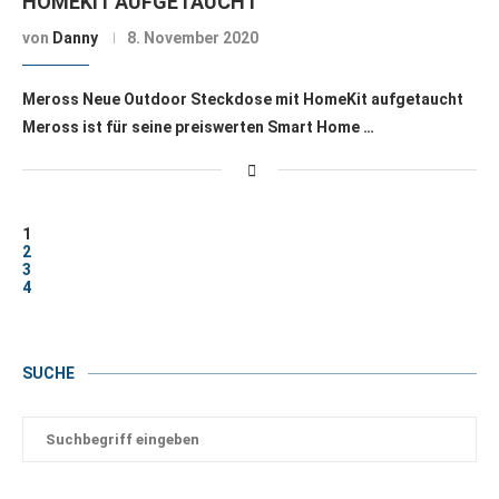
HOMEKIT AUFGETAUCHT
von
Danny
8. November 2020
Meross Neue Outdoor Steckdose mit HomeKit aufgetaucht
Meross ist für seine preiswerten Smart Home …
1
2
3
4
SUCHE