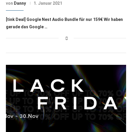
von
Danny
1. Januar 2021
[tink Deal] Google Nest Audio Bundle für nur 159€ Wir haben
gerade das Google …