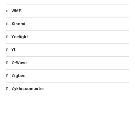
WMS
Xiaomi
Yeelight
YI
Z-Wave
Zigbee
Zykluscomputer