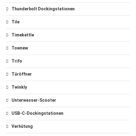
Thunderbolt Dockingstationen
Tile
Timekettle
Townew
Trifo
Türöffner
Twinkly
Unterwasser-Scooter
USB-C-Dockingstationen
Verhütung