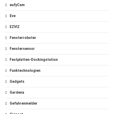
eufyCam
Eve
EZVIZ
Fensterroboter
Fenstersensor
Festplatten-Dockingstation
Funktechnologien
Gadgets
Gardena
Gefahrenmelder