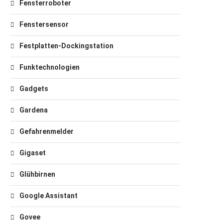
Fensterroboter
Fenstersensor
Festplatten-Dockingstation
Funktechnologien
Gadgets
Gardena
Gefahrenmelder
Gigaset
Glühbirnen
Google Assistant
Govee