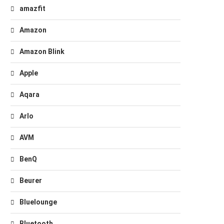
amazfit
Amazon
Amazon Blink
Apple
Aqara
Arlo
AVM
BenQ
Beurer
Bluelounge
Bluetooth