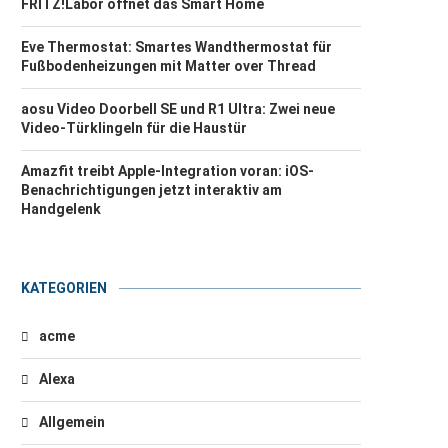
FRITZ!Labor öffnet das Smart Home
Eve Thermostat: Smartes Wandthermostat für
Fußbodenheizungen mit Matter over Thread
aosu Video Doorbell SE und R1 Ultra: Zwei neue
Video-Türklingeln für die Haustür
Amazfit treibt Apple-Integration voran: iOS-
Benachrichtigungen jetzt interaktiv am
Handgelenk
KATEGORIEN
acme
Alexa
Allgemein