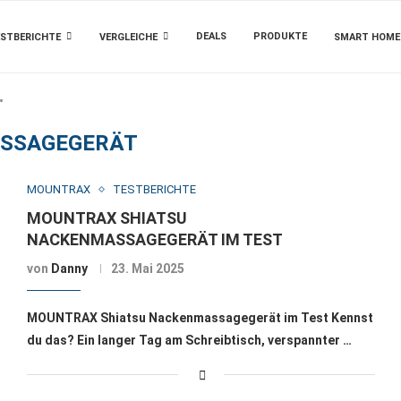
DEALS
PRODUKTE
STBERICHTE
VERGLEICHE
SMART HOME
"
SSAGEGERÄT
MOUNTRAX
TESTBERICHTE
MOUNTRAX SHIATSU
NACKENMASSAGEGERÄT IM TEST
von
Danny
23. Mai 2025
MOUNTRAX Shiatsu Nackenmassagegerät im Test Kennst
du das? Ein langer Tag am Schreibtisch, verspannter …