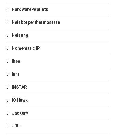
Hardware-Wallets
Heizkörperthermostate
Heizung
Homematic IP
Ikea
Innr
INSTAR
IO Hawk
Jackery
JBL