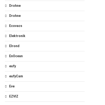
Drohne
Drohne
Ecovacs
Elektronik
Elrond
EnOcean
eufy
eufyCam
Eve
EZVIZ