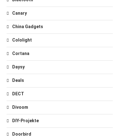
Canary
China Gadgets
Cololight
Cortana
Daysy
Deals
DECT
Divoom
DIY-Projekte
Doorbird