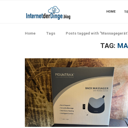
HOME
TE
Home
Tags
Posts tagged with "Massagegerät
TAG:
MA