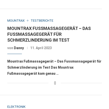
MOUNTRAX
TESTBERICHTE
MOUNTRAX FUSSMASSAGEGERÄT – DAS F
USSMASSAGEGERÄT FÜR SC
HMERZLINDERUNG IM TEST
von
Danny
11. April 2023
Mountrax Fußmassagegerät – Das Fussmassagegerät für
Schmerzlinderung im Test Das Mountrax
Fußmassagegerät kam genau …
ELEKTRONIK