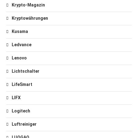
Krypto-Magazin
Kryptowährungen
Kusama
Ledvance
Lenovo
Lichtschalter
LifeSmart
LIFX
Logitech
Luftreiniger
LUOGAO