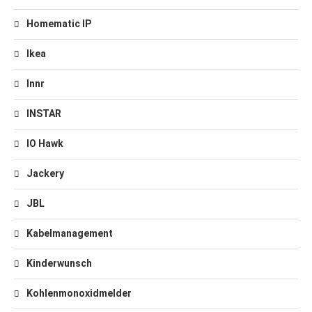
Homematic IP
Ikea
Innr
INSTAR
IO Hawk
Jackery
JBL
Kabelmanagement
Kinderwunsch
Kohlenmonoxidmelder