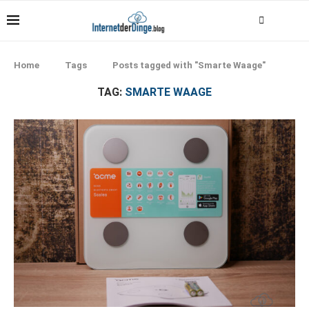
Home
Tags
Posts tagged with "Smarte Waage"
TAG:
SMARTE WAAGE