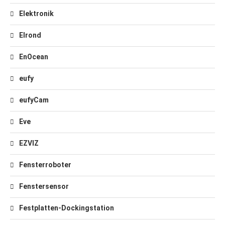
Elektronik
Elrond
EnOcean
eufy
eufyCam
Eve
EZVIZ
Fensterroboter
Fenstersensor
Festplatten-Dockingstation