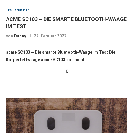
TESTBERICHTE
ACME SC103 – DIE SMARTE BLUETOOTH-WAAGE
IM TEST
von
Danny
22. Februar 2022
acme SC103 – Die smarte Bluetooth-Waage im Test Die
Körperfettwaage acme SC103 soll nicht …