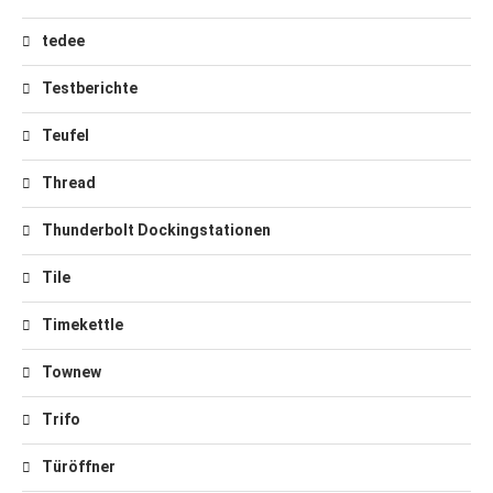
tedee
Testberichte
Teufel
Thread
Thunderbolt Dockingstationen
Tile
Timekettle
Townew
Trifo
Türöffner