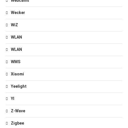
Webcams
Wecker
WiZ
WLAN
WLAN
WMS
Xiaomi
Yeelight
YI
Z-Wave
Zigbee