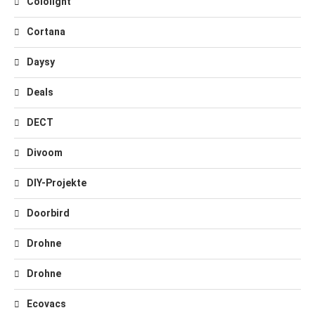
Cololight
Cortana
Daysy
Deals
DECT
Divoom
DIY-Projekte
Doorbird
Drohne
Drohne
Ecovacs