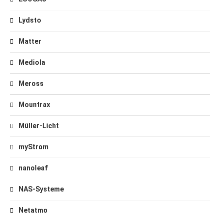
Lydsto
Matter
Mediola
Meross
Mountrax
Müller-Licht
myStrom
nanoleaf
NAS-Systeme
Netatmo