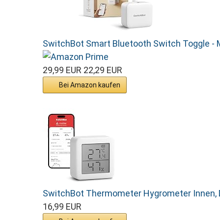
SwitchBot Smart Bluetooth Switch Toggle - 
29,99 EUR
22,29 EUR
Bei Amazon kaufen
SwitchBot Thermometer Hygrometer Innen, Di
16,99 EUR