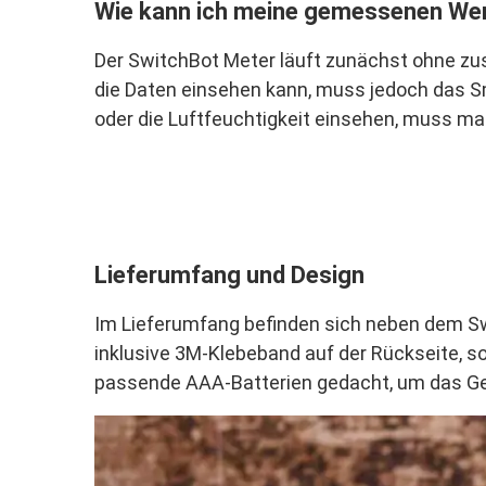
Wie kann ich meine gemessenen We
Der SwitchBot Meter läuft zunächst ohne zus
die Daten einsehen kann, muss jedoch das 
oder die Luftfeuchtigkeit einsehen, muss ma
Lieferumfang und Design
Im Lieferumfang befinden sich neben dem Sw
inklusive 3M-Klebeband auf der Rückseite, s
passende AAA-Batterien gedacht, um das Ger