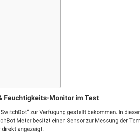
 Feuchtigkeits-Monitor im Test
 „SwitchBot“ zur Verfügung gestellt bekommen. In dies
chBot Meter besitzt einen Sensor zur Messung der Tempe
irekt angezeigt.