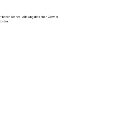
dert haben können. Alle Angaben ohne Gewähr.
Kosten