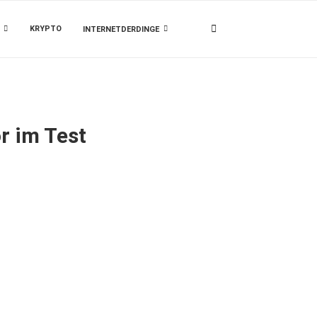
KRYPTO
INTERNETDERDINGE
r im Test