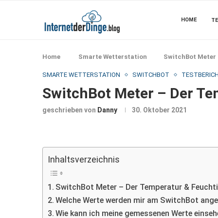
HOME
TE
Home
Smarte Wetterstation
SwitchBot Meter 
SMARTE WETTERSTATION
SWITCHBOT
TESTBERIC
SwitchBot Meter – Der Te
geschrieben von
Danny
30. Oktober 2021
Inhaltsverzeichnis
SwitchBot Meter – Der Temperatur & Feuchti
Welche Werte werden mir am SwitchBot ange
Wie kann ich meine gemessenen Werte einse