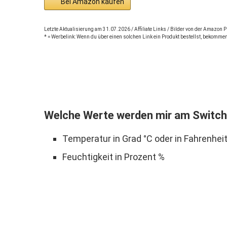
Bei Amazon kaufen
Letzte Aktualisierung am 31.07.2026 / Affiliate Links / Bilder von der Amazon
* = Werbelink: Wenn du über einen solchen Link ein Produkt bestellst, bekommen
Welche Werte werden mir am Switch
Temperatur in Grad °C oder in Fahrenheit
Feuchtigkeit in Prozent %