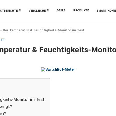
DEALS
PRODUKTE
STBERICHTE
VERGLEICHE
SMART HOME
– Der Temperatur & Feuchtigkeits-Monitor im Test
HTE
mperatur & Feuchtigkeits-Monito
gkeits-Monitor im Test
zeigt?
hen?