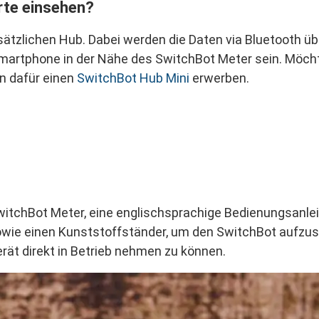
rte einsehen?
ätzlichen Hub. Dabei werden die Daten via Bluetooth ü
Smartphone in der Nähe des SwitchBot Meter sein. Möch
n dafür einen
SwitchBot Hub Mini
erwerben.
itchBot Meter, eine englischsprachige Bedienungsanlei
owie einen Kunststoffständer, um den SwitchBot aufzust
ät direkt in Betrieb nehmen zu können.