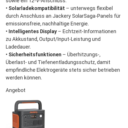
sowie ein 12-V-Anschluss.
•
Solarladekompatibilität
– unterwegs flexibel
durch Anschluss an Jackery SolarSaga-Panels für
emissionsfreie, nachhaltige Energie.
•
Intelligentes Display
– Echtzeit-Informationen
zu Akkustand, Output/Input-Leistung und
Ladedauer.
•
Sicherheitsfunktionen
– Überhitzungs-,
Überlast- und Tiefenentladungsschutz, damit
empfindliche Elektrogeräte stets sicher betrieben
werden können.
Angebot