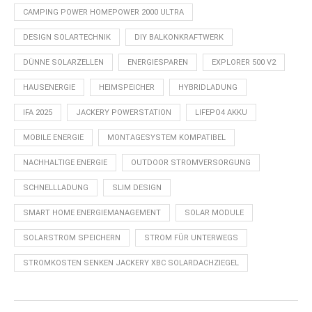
CAMPING POWER HOMEPOWER 2000 ULTRA
DESIGN SOLARTECHNIK
DIY BALKONKRAFTWERK
DÜNNE SOLARZELLEN
ENERGIESPAREN
EXPLORER 500 V2
HAUSENERGIE
HEIMSPEICHER
HYBRIDLADUNG
IFA 2025
JACKERY POWERSTATION
LIFEPO4 AKKU
MOBILE ENERGIE
MONTAGESYSTEM KOMPATIBEL
NACHHALTIGE ENERGIE
OUTDOOR STROMVERSORGUNG
SCHNELLLADUNG
SLIM DESIGN
SMART HOME ENERGIEMANAGEMENT
SOLAR MODULE
SOLARSTROM SPEICHERN
STROM FÜR UNTERWEGS
STROMKOSTEN SENKEN JACKERY XBC SOLARDACHZIEGEL