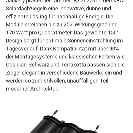
Jackery präsentiert auf der IFA 2025 mit den XBC-
Solardachziegeln eine innovative, dünne und
effiziente Lösung für nachhaltige Energie. Die
Module erreichen bis zu 25% Wirkungsgrad und
170 Watt pro Quadratmeter. Das gewölbte 150°-
Design sorgt für optimale Sonneneinstrahlung im
Tagesverlauf. Dank Kompatibilität mit über 90%
der Montagesysteme und klassischen Farben wie
Obsidian-Schwarz und Terrakotta passen sich die
Ziegel elegant in verschiedene Bauwerke ein und
werden so zum stilvollen, unauffälligen Teil
moderner Architektur.