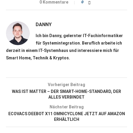
0 Kommentare
0
DANNY
Ich bin Danny, gelernter IT-Fachinformatiker
für Systemintegration. Beruflich arbeite ich
derzeit in einem IT-Systemhaus und interessiere mich für
Smart Home, Technik & Kryptos.
Vorheriger Beitrag
WAS IST MATTER – DER SMART-HOME-STANDARD, DER
ALLES VERBINDET
Nächster Beitrag
ECOVACS DEEBOT X11 OMNICYCLONE JETZT AUF AMAZON
ERHÄLTLICH