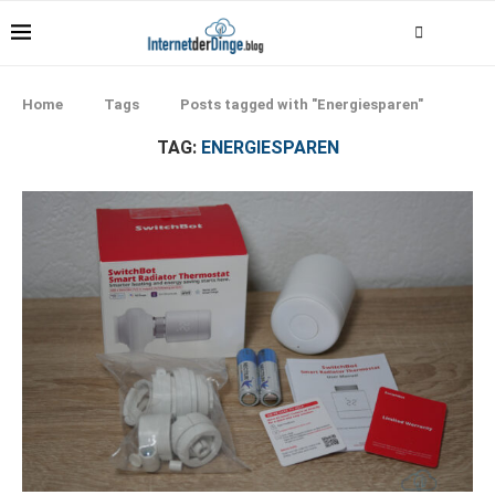
Home
Tags
Posts tagged with "Energiesparen"
TAG:
ENERGIESPAREN