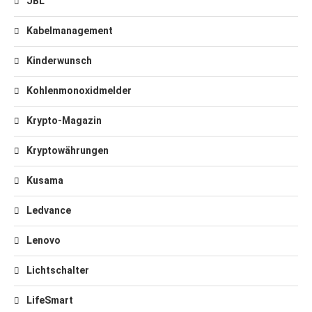
JBL
Kabelmanagement
Kinderwunsch
Kohlenmonoxidmelder
Krypto-Magazin
Kryptowährungen
Kusama
Ledvance
Lenovo
Lichtschalter
LifeSmart