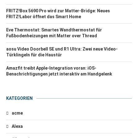
FRITZ!Box 5690 Pro wird zur Matter-Bridge: Neues
FRITZ!Labor öffnet das Smart Home
Eve Thermostat: Smartes Wandthermostat für
Fußbodenheizungen mit Matter over Thread
aosu Video Doorbell SE und R1 Ultra: Zwei neue Video-
Türklingeln für die Haustür
Amazfit treibt Apple-Integration voran: iOS-
Benachrichtigungen jetzt interaktiv am Handgelenk
KATEGORIEN
acme
Alexa