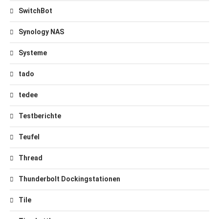
SwitchBot
Synology NAS
Systeme
tado
tedee
Testberichte
Teufel
Thread
Thunderbolt Dockingstationen
Tile