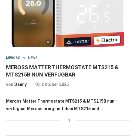
MEROSS
NEWS
MEROSS MATTER THERMOSTATE MTS215 &
MTS215B NUN VERFÜGBAR
von
Danny
18. Oktober 2025
Meross Matter Thermostate MTS215 & MTS215B nun
verfügbar Meross bringt mit dem MTS215 und …