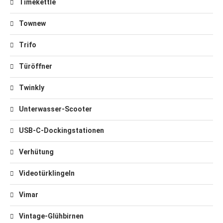
Timekettle
Townew
Trifo
Türöffner
Twinkly
Unterwasser-Scooter
USB-C-Dockingstationen
Verhütung
Videotürklingeln
Vimar
Vintage-Glühbirnen