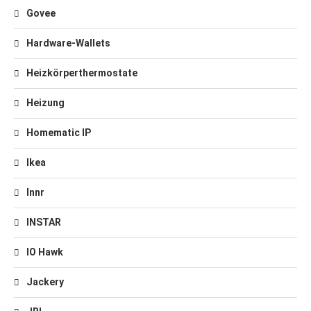
Govee
Hardware-Wallets
Heizkörperthermostate
Heizung
Homematic IP
Ikea
Innr
INSTAR
IO Hawk
Jackery