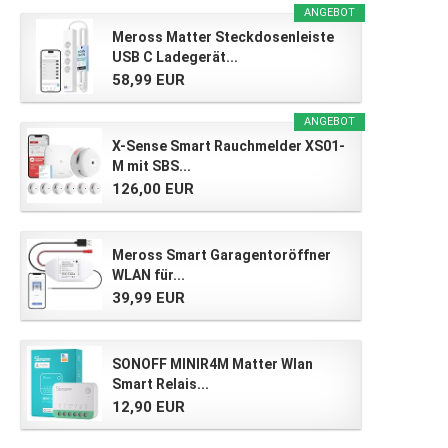
ANGEBOT
Meross Matter Steckdosenleiste
USB C Ladegerät...
58,99 EUR
ANGEBOT
X-Sense Smart Rauchmelder XS01-
M mit SBS...
126,00 EUR
Meross Smart Garagentoröffner
WLAN für...
39,99 EUR
SONOFF MINIR4M Matter Wlan
Smart Relais...
12,90 EUR