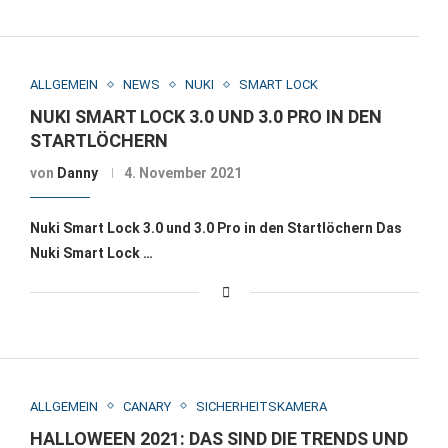
ALLGEMEIN
NEWS
NUKI
SMART LOCK
NUKI SMART LOCK 3.0 UND 3.0 PRO IN DEN
STARTLÖCHERN
von
Danny
4. November 2021
Nuki Smart Lock 3.0 und 3.0 Pro in den Startlöchern Das
Nuki Smart Lock …
ALLGEMEIN
CANARY
SICHERHEITSKAMERA
HALLOWEEN 2021: DAS SIND DIE TRENDS UND