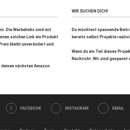
WIR SUCHEN DICH!
n. Die Werbelinks sind mit
Du möchtest spannende Beitr
inen solchen Link ein Produkt
bereits selbst Projekte reali
 Preis bleibt unverändert und
Wenn du ein Teil dieses Proje
Nachricht. Wir sind gespannt 
ne deinen nächsten Amazon
FACEBOOK
INSTAGRAM
EMAIL