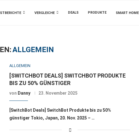
DEALS
PRODUKTE
STBERICHTE
VERGLEICHE
SMART HOME
EN:
ALLGEMEIN
ALLGEMEIN
[SWITCHBOT DEALS] SWITCHBOT PRODUKTE
BIS ZU 50% GÜNSTIGER
von
Danny
23. November 2025
[SwitchBot Deals] SwitchBot Produkte bis zu 50%
günstiger Tokio, Japan, 20. Nov. 2025 – …