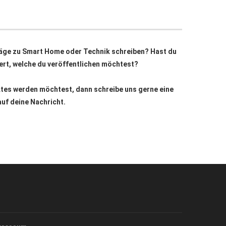
äge zu Smart Home oder Technik schreiben? Hast du
siert, welche du veröffentlichen möchtest?
ktes werden möchtest, dann schreibe uns gerne eine
auf deine Nachricht.