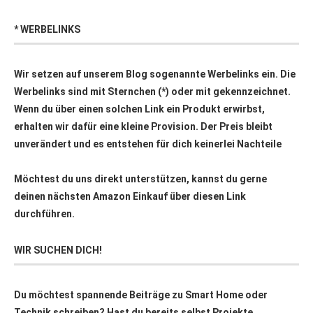
* WERBELINKS
Wir setzen auf unserem Blog sogenannte Werbelinks ein. Die
Werbelinks sind mit Sternchen (*) oder mit
gekennzeichnet.
Wenn du über einen solchen Link ein Produkt erwirbst,
erhalten wir dafür eine kleine Provision. Der Preis bleibt
unverändert und es entstehen für dich keinerlei Nachteile
Möchtest du uns direkt unterstützen, kannst du gerne
deinen nächsten Amazon Einkauf über
diesen Link
durchführen.
WIR SUCHEN DICH!
Du möchtest spannende Beiträge zu Smart Home oder
Technik schreiben? Hast du bereits selbst Projekte