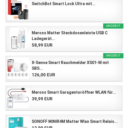
SwitchBot Smart Lock Ultra mit...
ANGEBOT
Meross Matter Steckdosenleiste USB C
Ladegerät...
58,99 EUR
ANGEBOT
X-Sense Smart Rauchmelder XS01-M mit
SBS...
126,00 EUR
Meross Smart Garagentoröffner WLAN für...
39,99 EUR
SONOFF MINIR4M Matter Wlan Smart Relais...
12,90 EUR