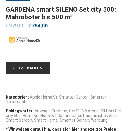
GARDENA smart SILENO Set city 500:
Mähroboter bis 500 m²
€
979,00
€
784,00
JETZT KAUFEN
Kategorien:
Apple HomeKit
,
Smarter Garten
,
Smarter
Rasenmäher
Schlagwörter:
Anzeige
,
Gardena
,
GARDENA smart SILENO Set
city 500
,
HomeKit
,
HomeKit Rasenmäher
,
Rasenmäher
,
Smart
,
Smart Garden
,
Smart Home
,
Smarter Garten
,
Werbung
* Wir weisen darauf hin, dass sich hier angezeigte Preise