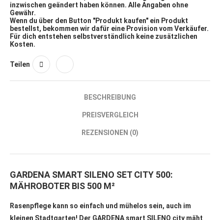
inzwischen geändert haben können. Alle Angaben ohne
Gewähr.
Wenn du über den Button "Produkt kaufen" ein Produkt
bestellst, bekommen wir dafür eine Provision vom Verkäufer.
Für dich entstehen selbstverständlich keine zusätzlichen
Kosten.
Teilen
BESCHREIBUNG
PREISVERGLEICH
REZENSIONEN (0)
GARDENA SMART SILENO SET CITY 500:
MÄHROBOTER BIS 500 M²
Rasenpflege kann so einfach und mühelos sein, auch im
kleinen Stadtgarten! Der GARDENA smart SILENO city mäht