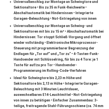
Universalbeschlag zur Montage an Schwingtore und
Sektionaltore • Bis zu 35 m Funk-Reichweite •
Abschaltautomatik bei Hindernissen • Integrierte
Garagen-Beleuchtung • Not-Entriegelung von innen
Universalbeschlag zur Montage an Schwing- und
Sektionaltoren mit bis zu 15 m² • Abschaltautomatik bei
Hindernissen: Tor stoppt Schließ-Vorgang und öffnet
wieder vollständig • Elektronische Mikroprozessor-
Steuerung mit programmierbarer Begrenzung der
Endlagen für „Tor auf“ und „Tor zu“ • 4-Tasten-Funk-
Handsender mit Schlüsselring, für bis zu 4 Tore: je 1
Taste für auf/zu pro Tor • Handsender-
Programmierung im Rolling-Code-Verfahren
Ideal für Schwingtore bis 2,23 m Höhe und
Sektionaltore bis 2,13 m Höhe • Integrierte Garagen-
Beleuchtung mit 3 Minuten Leuchtdauer,
auswechselbares E14-Leuchtmittel • Not-Entriegelung
von innen zu betätigen • Einfacher Zusammenbau: 3-
teilige, freitragende Stahl-Führungsschiene (ca. 74 mm