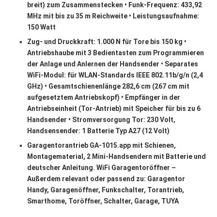
breit) zum Zusammenstecken • Funk-Frequenz: 433,92
MHz mit bis zu 35 m Reichweite • Leistungsaufnahme:
150 Watt
Zug- und Druckkraft: 1.000 N für Tore bis 150 kg •
Antriebshaube mit 3 Bedientasten zum Programmieren
der Anlage und Anlernen der Handsender • Separates
WiFi-Modul: für WLAN-Standards IEEE 802.11b/g/n (2,4
GHz) • Gesamtschienenlänge 282,6 cm (267 cm mit
aufgesetztem Antriebskopf) • Empfänger in der
Antriebseinheit (Tor-Antrieb) mit Speicher für bis zu 6
Handsender • Stromversorgung Tor: 230 Volt,
Handsensender: 1 Batterie Typ A27 (12 Volt)
Garagentorantrieb GA-1015.app mit Schienen,
Montagematerial, 2 Mini-Handsendern mit Batterie und
deutscher Anleitung. WiFi Garagentoröffner –
Außerdem relevant oder passend zu: Garagentor
Handy, Garagenöffner, Funkschalter, Torantrieb,
Smarthome, Toröffner, Schalter, Garage, TUYA