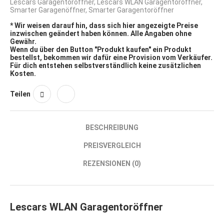
Lescars Garagentoröffner
,
Lescars WLAN Garagentoröffner
,
Smarter Garagenöffner
,
Smarter Garagentoröffner
* Wir weisen darauf hin, dass sich hier angezeigte Preise
inzwischen geändert haben können. Alle Angaben ohne
Gewähr.
Wenn du über den Button "Produkt kaufen" ein Produkt
bestellst, bekommen wir dafür eine Provision vom Verkäufer.
Für dich entstehen selbstverständlich keine zusätzlichen
Kosten.
Teilen
BESCHREIBUNG
PREISVERGLEICH
REZENSIONEN (0)
Lescars WLAN Garagentoröffner