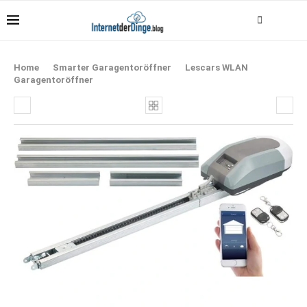
Home
Smarter Garagentoröffner
Lescars WLAN
Garagentoröffner