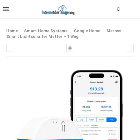
Home
Smart Home Systeme
Google Home
Meross
Smart Lichtschalter Matter – 1 Weg