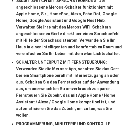
SMART SWITCH MIT SPRACHSTEUERUNG: Der
angeschlossene Meross-Schalter funktioniert mit
Apple Home, Siri, HomePod, Alexa, Echo Dot, Google
Home, Google Assistant und Google Nest Hub.
Verwalten Sie Ihre mit den Meross WiFi-Schaltern
angeschlossenen Gerte direkt ber einen Sprachbefehl
mit Hilfe der Sprachassistenten. Verwandeln Sie Ihr
Haus in einen intelligenten und komfortablen Raum und
vereinfachen Sie Ihr Leben mit dem wlan Lichtschalter.
SCHALTER UNTERPUTZ MIT FERNSTEUERUNG:
Verwenden Sie die Meross-App, schalten Sie das Gert
ber ein Smartphone berall mit Internetzugang an oder
aus. Schalten Sie den Fernstecker auf der Anwendung
aus, um unerwnschten Stromverbrauch zu sparen.
Fernsteuern Sie Zubehr, das mit Apple Home / Home
Assistant / Alexa / Google Home kompatibel ist, und
automatisieren Sie das Zubehr, um zu tun, was Sie
wollen.
PROGRAMMERUNG, MINUTERIE UND KONTROLLE