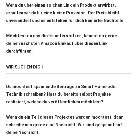
Wenn du über einen solchen Link ein Produkt erwirbst,
erhalten wir dafür eine kleine Provision. Der Preis bleibt
unverändert und es entstehen für dich keinerlei Nachteile
Möchtest du uns direkt unterstützen, kannst du gerne
deinen nächsten Amazon Einkauf über
diesen Link
durchführen.
WIR SUCHEN DICH!
Du möchtest spannende Beiträge zu Smart Home oder
Technik schreiben? Hast du bereits selbst Projekte
realisiert, welche du veröffentlichen möchtest?
Wenn du ein Teil dieses Projektes werden möchtest, dann
schreibe uns gerne eine Nachricht. Wir sind gespannt auf
deine Nachricht.