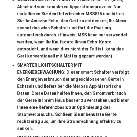
Abschied vom komplexen Apparationsprozess! Nur
installieren Sie den Unterbrecher MSS815 und bitten
Sie Ihr Amazon Echo, das Gert zu entdecken, Ihr Alexa
scannt das wlan Schalter und fhrt die Paarung
automatisch durch. (Hinweis: MSS kann nur verwendet
werden, wenn Ihr Kaufkonto Ihrem Echo-Konto
entspricht, und wenn dies nicht der Fall ist, kann das
Gert konventionell mit Matter gepaart werden).
SMARTER LICHTSCHALTER MIT
ENERGIEBERWACHUNG: Dieser smart Schalter verfolgt
den Energieverbrauch der angeschlossenen Gerte in
Echtzeit und liefert ber die Meross App historische
Daten. Diese Daten helfen Ihnen, den Stromverbrauch
der Gerte in Ihrem Haus besser zu verstehen und bieten
Ihnen eine Referenzbasis zur Optimierung des
Stromverbrauchs. Schlieen Sie unbenutzte Gerte
rechtzeitig aus, um Ihre Stromrechnung effektiv zu
senken.