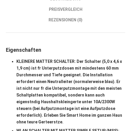
PREISVERGLEICH
REZENSIONEN (0)
Eigenschaften
KLEINERE MATTER SCHALTER: Der Schalter (5,0 x 4,6 x
1,9 cm) ist fr Unterputzdosen mit mindestens 60 mm
Durchmesser und Tiefe geeignet. Die Installation
erfordert einen Neutralleiter (normalerweise blau). Er
ist nicht nur fr die Unterputzmontage mit den meisten
Schaltplatten kompatibel, sondern kann auch
eigenstndig Haushaltskleingerte unter 10A/2300W
steuern (bei Aufputzmontage ist eine Aufputzdose
erforderlich). Erleben Sie Smart Home im ganzen Haus
ohne teure Gerteerstze.
WLAN SCHALTER MIT MATTER SIMPLE SETUP (MSS):