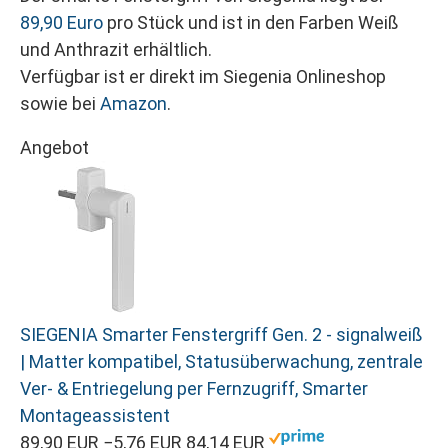
89,90 Euro
pro Stück und ist in den Farben Weiß
und Anthrazit erhältlich.
Verfügbar ist er direkt im Siegenia Onlineshop
sowie bei
Amazon
.
Angebot
SIEGENIA Smarter Fenstergriff Gen. 2 - signalweiß
| Matter kompatibel, Statusüberwachung, zentrale
Ver- & Entriegelung per Fernzugriff, Smarter
Montageassistent
89,90 EUR
−5,76 EUR
84,14 EUR