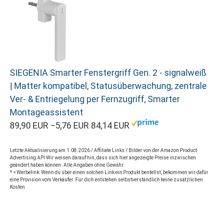
SIEGENIA Smarter Fenstergriff Gen. 2 - signalweiß
| Matter kompatibel, Statusüberwachung, zentrale
Ver- & Entriegelung per Fernzugriff, Smarter
Montageassistent
89,90 EUR
−5,76 EUR
84,14 EUR
Letzte Aktualisierung am 1.08.2026 / Affiliate Links / Bilder von der Amazon Product
Advertising API Wir weisen darauf hin, dass sich hier angezeigte Preise inzwischen
geändert haben können. Alle Angaben ohne Gewähr.
* = Werbelink: Wenn du über einen solchen Link ein Produkt bestellst, bekommen wir dafür
eine Provision vom Verkäufer. Für dich entstehen selbstverständlich keine zusätzlichen
Kosten