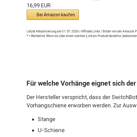
16,99 EUR
Bei Amazon kaufen
Letzte Aktualisierung am 31.07.2026 / Affiliate Links / Bilder von der Amazon
* = Werbelink: Wenn du über einen solchen Link ein Produkt bestellst, bekommen
Für welche Vorhänge eignet sich de
Der Hersteller verspricht, dass der SwitchB
Vorhangschiene erworben werden. Zur Auswa
Stange
U-Schiene