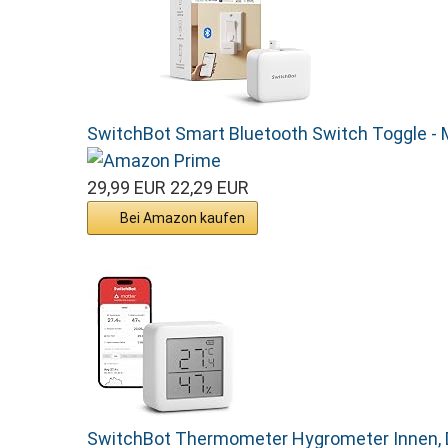
SwitchBot Smart Bluetooth Switch Toggle - 
29,99 EUR
22,29 EUR
Bei Amazon kaufen
SwitchBot Thermometer Hygrometer Innen, Di