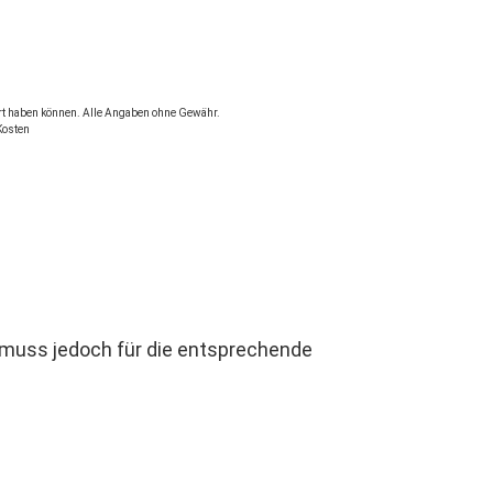
dert haben können. Alle Angaben ohne Gewähr.
Kosten
t muss jedoch für die entsprechende