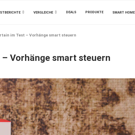
DEALS
PRODUKTE
STBERICHTE
VERGLEICHE
SMART HOME
rtain im Test – Vorhänge smart steuern
t – Vorhänge smart steuern