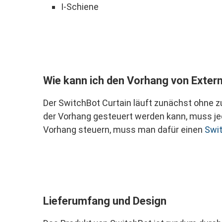
I-Schiene
Wie kann ich den Vorhang von Exter
Der SwitchBot Curtain läuft zunächst ohne zu
der Vorhang gesteuert werden kann, muss j
Vorhang steuern, muss man dafür einen
Swi
Lieferumfang und Design