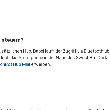
n steuern?
sätzlichen Hub. Dabei läuft der Zugriff via Bluetooth ü
edoch das Smartphone in der Nähe des SwitchBot Curtai
tchBot Hub Mini
erwerben.