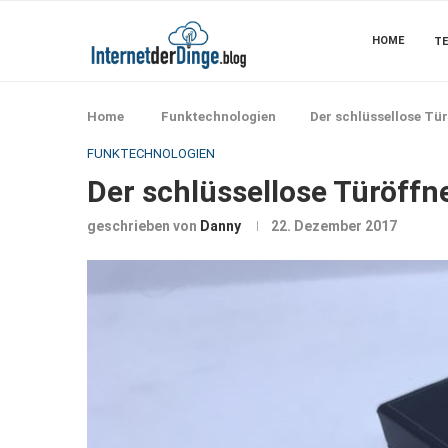
HOME
TE
Home
Funktechnologien
Der schlüssellose Tür
FUNKTECHNOLOGIEN
Der schlüssellose Türöffne
geschrieben von
Danny
22. Dezember 2017