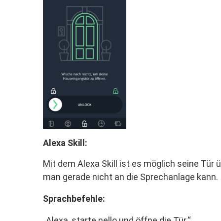
Alexa Skill:
Mit dem Alexa Skill ist es möglich seine Tür
man gerade nicht an die Sprechanlage kann.
Sprachbefehle:
„Alexa, ​s​tarte nello und öffne die Tür.“