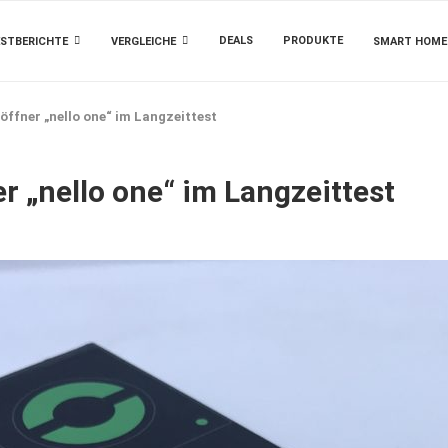
DEALS
PRODUKTE
STBERICHTE
VERGLEICHE
SMART HOME
öffner „nello one“ im Langzeittest
r „nello one“ im Langzeittest