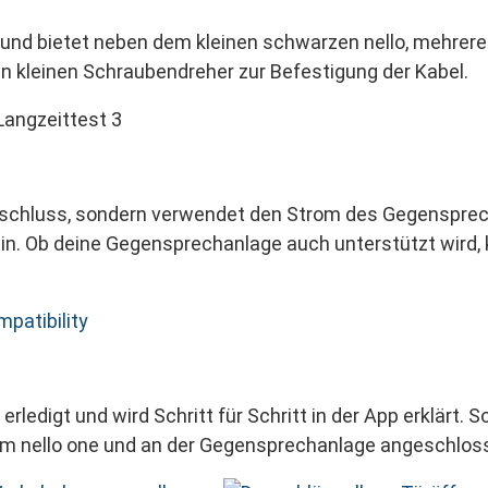
 und bietet neben dem kleinen schwarzen nello, mehrere
n kleinen Schraubendreher zur Befestigung der Kabel.
schluss, sondern verwendet den Strom des Gegensprecht
n. Ob deine Gegensprechanlage auch unterstützt wird, 
patibility
 erledigt und wird Schritt für Schritt in der App erklärt.
l am nello one und an der Gegensprechanlage angeschl