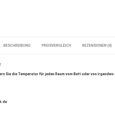
BESCHREIBUNG
PREISVERGLEICH
REZENSIONEN (0)
t
dern Sie die Temperatur für jeden Raum vom Bett oder von irgendwo 
k.de