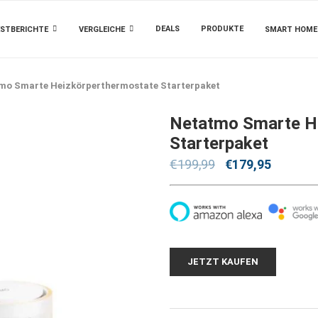
DEALS
PRODUKTE
STBERICHTE
VERGLEICHE
SMART HOME
mo Smarte Heizkörperthermostate Starterpaket
Netatmo Smarte H
Starterpaket
€
199,99
€
179,95
JETZT KAUFEN