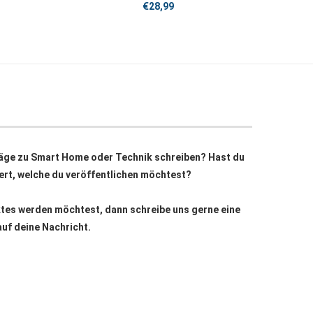
€
28,99
äge zu Smart Home oder Technik schreiben? Hast du
siert, welche du veröffentlichen möchtest?
ktes werden möchtest, dann schreibe uns gerne eine
auf deine Nachricht.