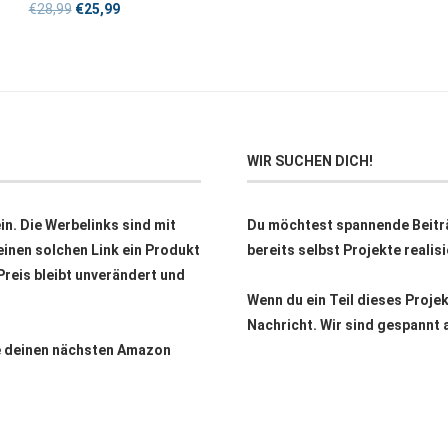
€
28,99
€
25,99
WIR SUCHEN DICH!
n. Die Werbelinks sind mit
Du möchtest spannende Beitr
inen solchen Link ein Produkt
bereits selbst Projekte reali
 Preis bleibt unverändert und
Wenn du ein Teil dieses Proje
Nachricht. Wir sind gespannt 
ne deinen nächsten Amazon