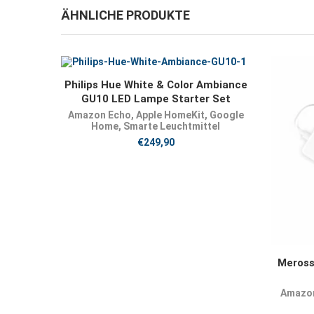
ÄHNLICHE PRODUKTE
JETZT KAUFEN
Philips Hue White & Color Ambiance
GU10 LED Lampe Starter Set
Amazon Echo
,
Apple HomeKit
,
Google
Home
,
Smarte Leuchtmittel
€
249,90
Meros
Amazo