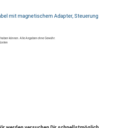
ekabel mit magnetischem Adapter, Steuerung
rt haben können. Alle Angaben ohne Gewähr.
Kosten
ir werden versuchen Dir schnellstmöglich