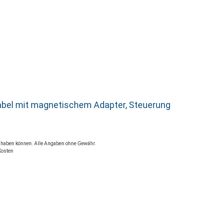
ekabel mit magnetischem Adapter, Steuerung
rt haben können. Alle Angaben ohne Gewähr.
Kosten