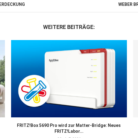
-VERDECKUNG
WEBER B
WEITERE BEITRÄGE:
FRITZ!Box 5690 Pro wird zur Matter-Bridge: Neues
FRITZ!Labor...