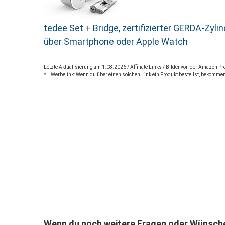
tedee Set + Bridge, zertifizierter GERDA-Zy
über Smartphone oder Apple Watch
Letzte Aktualisierung am 1.08.2026 / Affiliate Links / Bilder von der Amazon 
* = Werbelink: Wenn du über einen solchen Link ein Produkt bestellst, bekommen
Wenn du noch weitere Fragen oder Wünsche 