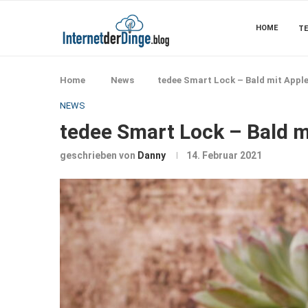
HOME
TE
Home
News
tedee Smart Lock – Bald mit Appl
NEWS
tedee Smart Lock – Bald 
geschrieben von
Danny
14. Februar 2021