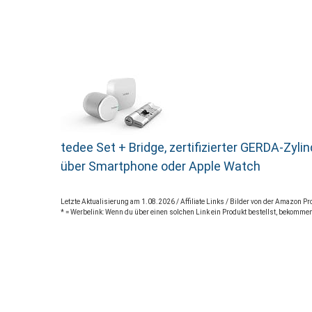
tedee Set + Bridge, zertifizierter GERDA-Zy
über Smartphone oder Apple Watch
Letzte Aktualisierung am 1.08.2026 / Affiliate Links / Bilder von der Amazon 
* = Werbelink: Wenn du über einen solchen Link ein Produkt bestellst, bekommen