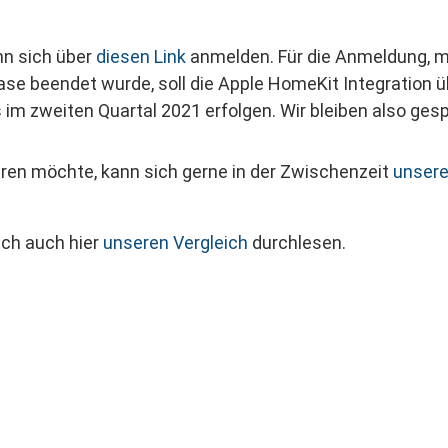
nn sich über
diesen Link
anmelden. Für die Anmeldung, m
se beendet wurde, soll die Apple HomeKit Integration üb
ts im zweiten Quartal 2021 erfolgen. Wir bleiben also gesp
ren möchte, kann sich gerne in der Zwischenzeit
unsere
ich auch hier
unseren Vergleich
durchlesen.