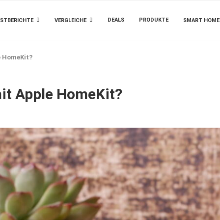
DEALS
PRODUKTE
STBERICHTE
VERGLEICHE
SMART HOME
e HomeKit?
mit Apple HomeKit?