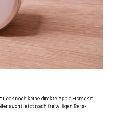
t Lock noch keine direkte Apple HomeKit
ller sucht jetzt nach freiwilligen Beta-