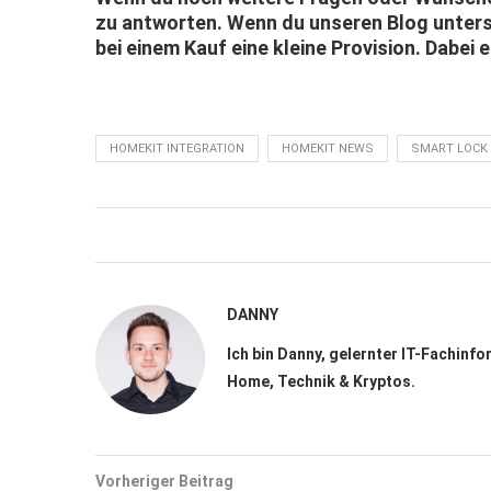
zu antworten. Wenn du unseren Blog unter
bei einem Kauf eine kleine Provision. Dabei 
HOMEKIT INTEGRATION
HOMEKIT NEWS
SMART LOCK
DANNY
Ich bin Danny, gelernter IT-Fachinfo
Home, Technik & Kryptos.
Vorheriger Beitrag