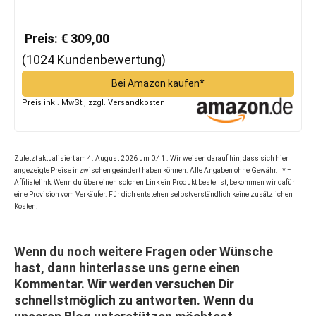
Preis: € 309,00
(1024 Kundenbewertung)
Bei Amazon kaufen*
Preis inkl. MwSt., zzgl. Versandkosten
Zuletzt aktualisiert am 4. August 2026 um 0:41 . Wir weisen darauf hin, dass sich hier
angezeigte Preise inzwischen geändert haben können. Alle Angaben ohne Gewähr. * =
Affiliatelink: Wenn du über einen solchen Link ein Produkt bestellst, bekommen wir dafür
eine Provision vom Verkäufer. Für dich entstehen selbstverständlich keine zusätzlichen
Kosten.
Wenn du noch weitere Fragen oder Wünsche
hast, dann hinterlasse uns gerne einen
Kommentar. Wir werden versuchen Dir
schnellstmöglich zu antworten. Wenn du